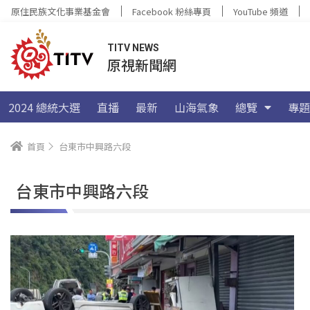
原住民族文化事業基金會
Facebook 粉絲專頁
YouTube 頻道
TITV NEWS
原視新聞網
2024 總統大選
直播
最新
山海氣象
總覽
專題
首頁
台東市中興路六段
台東市中興路六段