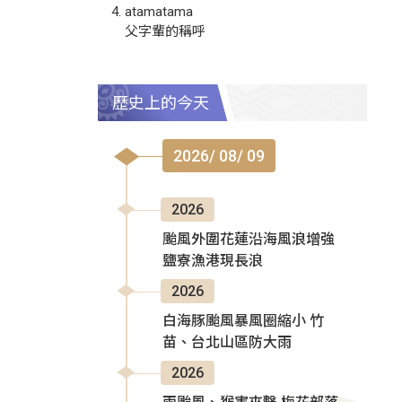
atamatama
父字輩的稱呼
歷史上的今天
2026/ 08/ 09
2026
颱風外圍花蓮沿海風浪增強
鹽寮漁港現長浪
2026
白海豚颱風暴風圈縮小 竹
苗、台北山區防大雨
2026