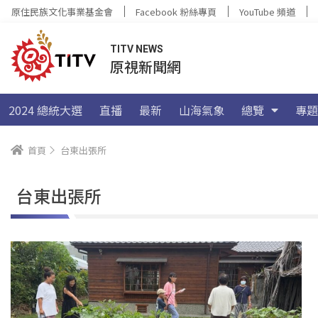
原住民族文化事業基金會
Facebook 粉絲專頁
YouTube 頻道
TITV NEWS
原視新聞網
2024 總統大選
直播
最新
山海氣象
總覽
專題
首頁
台東出張所
台東出張所