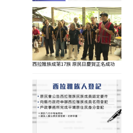
西拉雅族成第17族 原民日慶賀正名成功