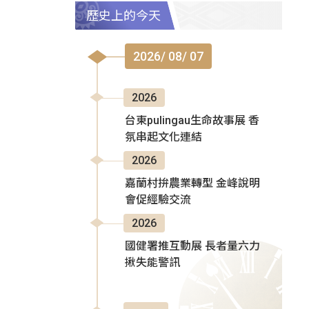
歷史上的今天
2026/ 08/ 07
2026
台東pulingau生命故事展 香
氛串起文化連結
2026
嘉蘭村拚農業轉型 金峰說明
會促經驗交流
2026
國健署推互動展 長者量六力
揪失能警訊