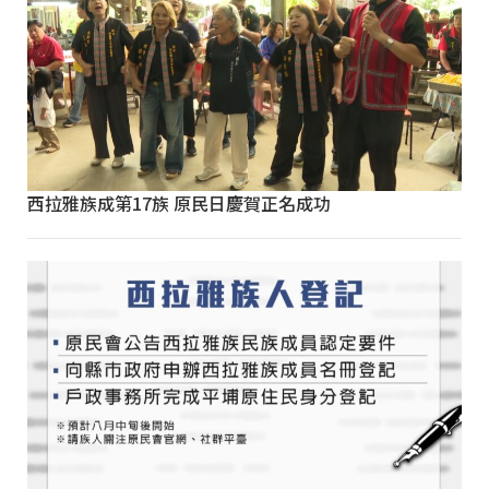
西拉雅族成第17族 原民日慶賀正名成功