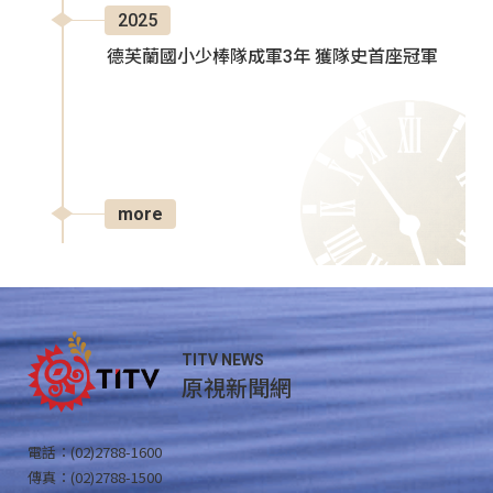
2025
德芙蘭國小少棒隊成軍3年 獲隊史首座冠軍
more
TITV NEWS
原視新聞網
電話：(02)2788-1600
傳真：(02)2788-1500