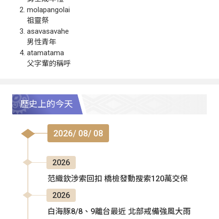
molapangolai
祖靈祭
asavasavahe
男性青年
atamatama
父字輩的稱呼
歷史上的今天
2026/ 08/ 08
2026
范織欽涉索回扣 橋檢發動搜索120萬交保
2026
白海豚8/8、9離台最近 北部戒備強風大雨