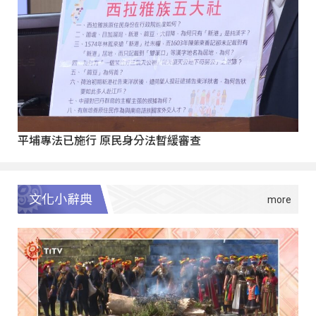
平埔專法已施行 原民身分法暫緩審查
文化小辭典