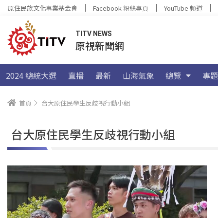
原住民族文化事業基金會
Facebook 粉絲專頁
YouTube 頻道
TITV NEWS
原視新聞網
2024 總統大選
直播
最新
山海氣象
總覽
專題
首頁
台大原住民學生反歧視行動小組
台大原住民學生反歧視行動小組