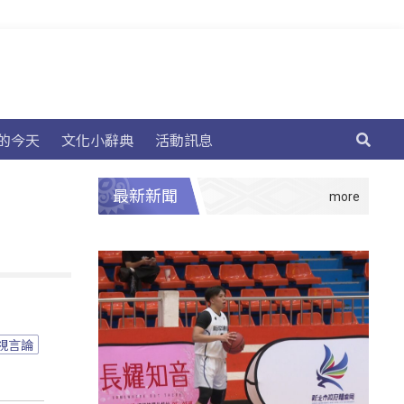
的今天
文化小辭典
活動訊息
最新新聞
視言論