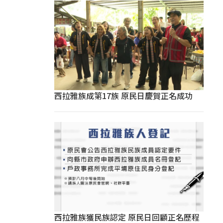
西拉雅族成第17族 原民日慶賀正名成功
西拉雅族獲民族認定 原民日回顧正名歷程