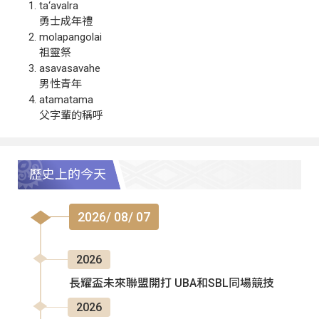
ta‘avalra
勇士成年禮
molapangolai
祖靈祭
asavasavahe
男性青年
atamatama
父字輩的稱呼
歷史上的今天
2026/ 08/ 07
2026
長耀盃未來聯盟開打 UBA和SBL同場競技
2026