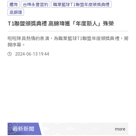
體育
台啤永豐雲豹
職業籃球T1聯盟年度頒獎典禮
高錦瑋
T1聯盟頒獎典禮 高錦瑋獲「年度新人」殊榮
啦啦隊員熱情的表演，為職業籃球T1聯盟年度頒獎典禮，揭
開序幕。
2024-06-13 19:44
最新新聞