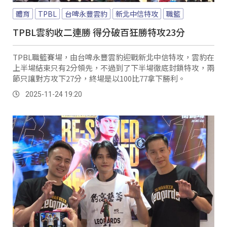
體育
TPBL
台啤永豐雲豹
新北中信特攻
職籃
TPBL雲豹收二連勝 得分破百狂勝特攻23分
TPBL職籃賽場，由台啤永豐雲豹迎戰新北中信特攻，雲豹在
上半場結束只有2分領先，不過到了下半場徹底封鎖特攻，兩
節只讓對方攻下27分，終場是以100比77拿下勝利。
2025-11-24 19:20