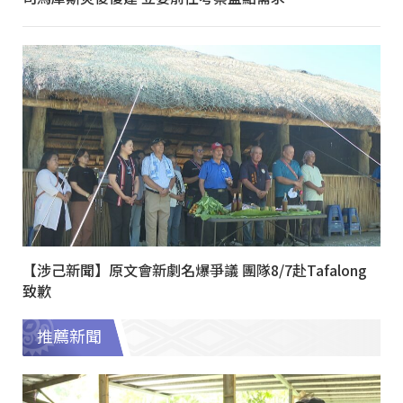
【涉己新聞】原文會新劇名爆爭議 團隊8/7赴Tafalong
致歉
推薦新聞