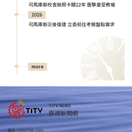
司馬庫斯校舍無照卡關22年 衝擊童受教權
2026
司馬庫斯災後復建 立委前往考察盤點需求
more
TITV NEWS
原視新聞網
電話：(02)2788-1600