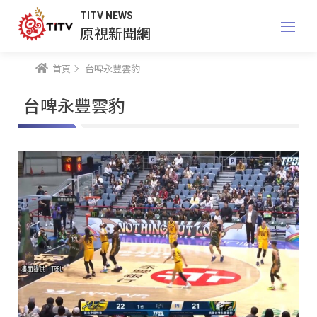
TITV NEWS
原視新聞網
首頁
台啤永豐雲豹
台啤永豐雲豹