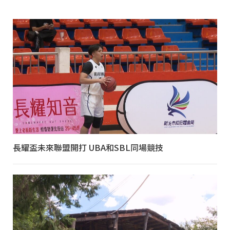
長耀盃未來聯盟開打 UBA和SBL同場競技