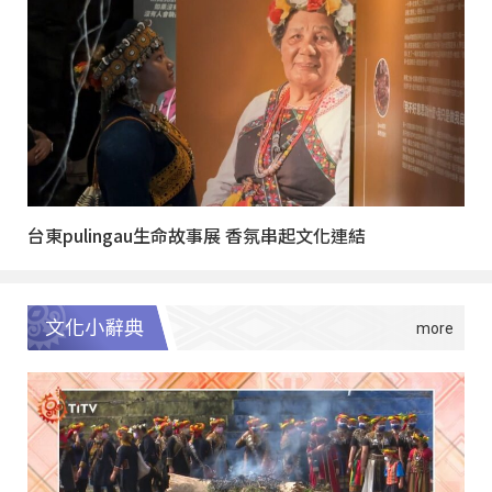
台東pulingau生命故事展 香氛串起文化連結
文化小辭典