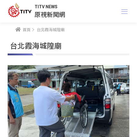
TITV NEWS
原視新聞網
首頁
台北霞海城隍廟
台北霞海城隍廟