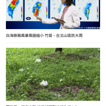
白海豚颱風暴風圈縮小 竹苗、台北山區防大雨