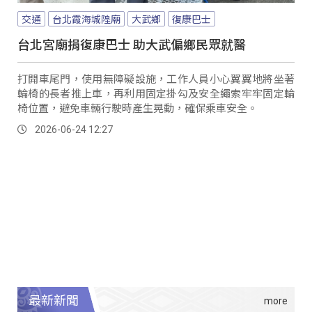
交通
台北霞海城隍廟
大武鄉
復康巴士
台北宮廟捐復康巴士 助大武偏鄉民眾就醫
打開車尾門，使用無障礙設施，工作人員小心翼翼地將坐著
輪椅的長者推上車，再利用固定掛勾及安全繩索牢牢固定輪
椅位置，避免車輛行駛時產生晃動，確保乘車安全。
2026-06-24 12:27
最新新聞