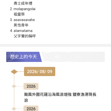
勇士成年禮
molapangolai
祖靈祭
asavasavahe
男性青年
atamatama
父字輩的稱呼
歷史上的今天
2026/ 08/ 09
2026
颱風外圍花蓮沿海風浪增強 鹽寮漁港現長
浪
2026