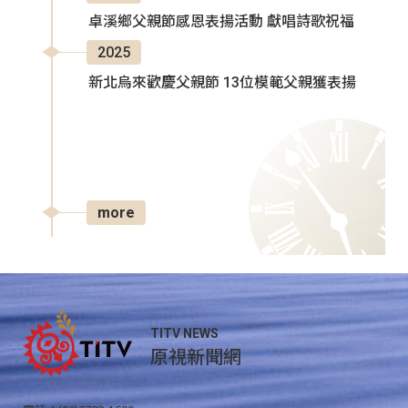
卓溪鄉父親節感恩表揚活動 獻唱詩歌祝福
2025
新北烏來歡慶父親節 13位模範父親獲表揚
more
TITV NEWS
原視新聞網