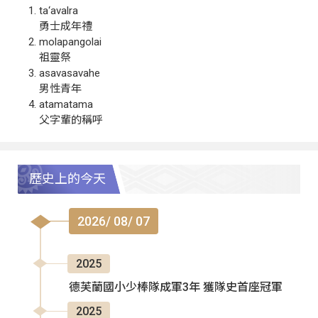
ta‘avalra
勇士成年禮
molapangolai
祖靈祭
asavasavahe
男性青年
atamatama
父字輩的稱呼
歷史上的今天
2026/ 08/ 07
2025
德芙蘭國小少棒隊成軍3年 獲隊史首座冠軍
2025