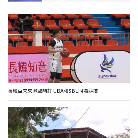
長耀盃未來聯盟開打 UBA和SBL同場競技