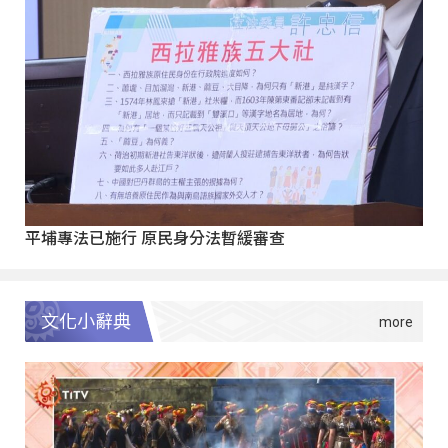
平埔專法已施行 原民身分法暫緩審查
文化小辭典