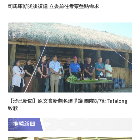
司馬庫斯災後復建 立委前往考察盤點需求
【涉己新聞】原文會新劇名爆爭議 團隊8/7赴Tafalong
致歉
推薦新聞