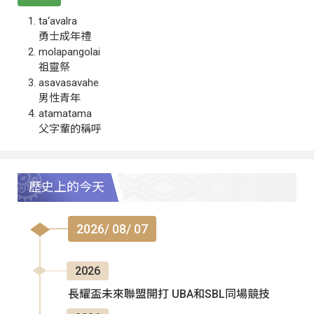
ta‘avalra
勇士成年禮
molapangolai
祖靈祭
asavasavahe
男性青年
atamatama
父字輩的稱呼
歷史上的今天
2026/ 08/ 07
2026
長耀盃未來聯盟開打 UBA和SBL同場競技