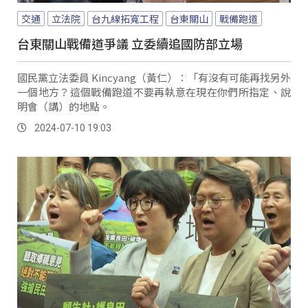
交通
立法院
台九線拓寬工程
台東關山
戰備跑道
台東關山戰備道爭議 立委續追國防部立場
國民黨立法委員 Kincyang（黃仁）：「有沒有可能再找另外
一個地方？這個戰備跑道不要再執意在現在你們所指定、說
明會（講）的地點。
2024-07-10 19:03