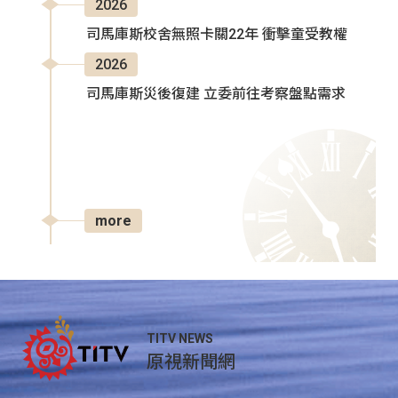
2026
司馬庫斯校舍無照卡關22年 衝擊童受教權
2026
司馬庫斯災後復建 立委前往考察盤點需求
more
TITV NEWS
原視新聞網