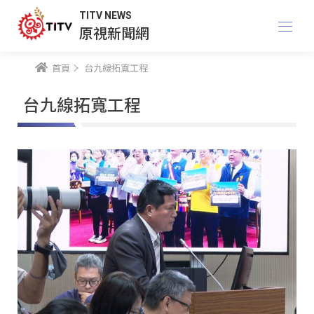
TITV NEWS
原視新聞網
首頁
台九線拓寬工程
台九線拓寬工程