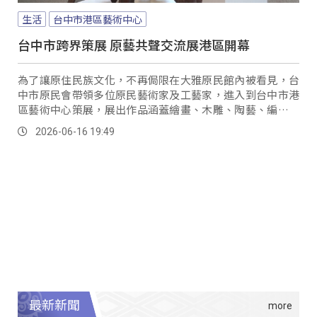
生活
台中市港區藝術中心
台中市跨界策展 原藝共聲交流展港區開幕
為了讓原住民族文化，不再侷限在大雅原民館內被看見，台
中市原民會帶領多位原民藝術家及工藝家，進入到台中市港
區藝術中心策展，展出作品涵蓋繪畫、木雕、陶藝、編織、
皮革工藝、漆藝及雕塑等作品，要讓原民文化、藝術及創
2026-06-16 19:49
作，觸及更多民眾。
最新新聞