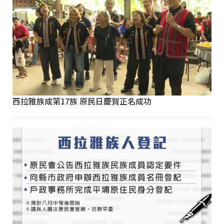
西拉雅族成第17族 原民日慶賀正名成功