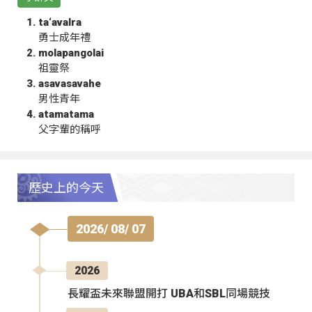
ta‘avalra
勇士成年禮
molapangolai
祖靈祭
asavasavahe
男性青年
atamatama
父字輩的稱呼
歷史上的今天
2026/ 08/ 07
2026
長耀盃未來聯盟開打 UBA和SBL同場競技