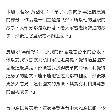
木雕工藝家 黃國佑：「帶了六件的參與這個展覽
的部分，作品是一個主題是共榮，所以他的呈現的
故事，大部分都是以部落，老人家耆老所敘述的故
事，然後把它呈現在木雕上面。」
皮雕家 噶菈祿：「那我的部落是在台東的台坂，
像以前我很喜歡到頭目家走走晃晃，覺得這些圖文
怎麼這麼漂亮，然後當我接觸皮革的時候，我覺得
這樣子的圖文，能不能把它拉到都市裡面，然後讓
更多人看見，這個圖文的背後，其實有我們排灣族
的靈魂故事。」
台中原民會表示，這次展覽為台中大雅原民館，今