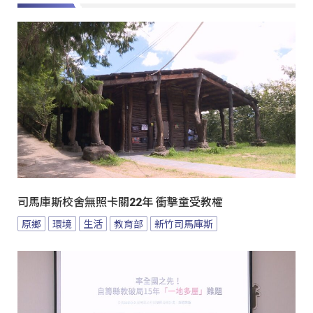
司馬庫斯校舍無照卡關22年 衝擊童受教權
原鄉
環境
生活
教育部
新竹司馬庫斯