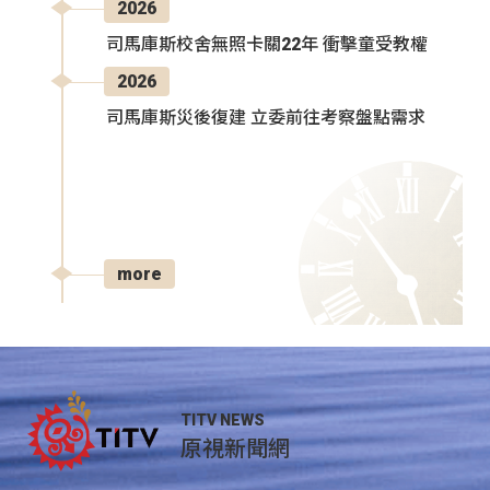
2026
司馬庫斯校舍無照卡關22年 衝擊童受教權
2026
司馬庫斯災後復建 立委前往考察盤點需求
more
TITV NEWS
原視新聞網