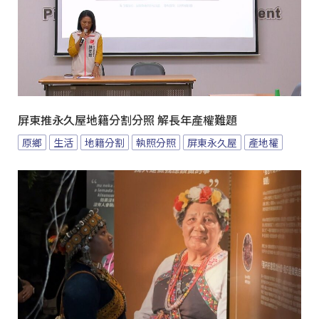
屏東推永久屋地籍分割分照 解長年產權難題
原鄉
生活
地籍分割
執照分照
屏東永久屋
產地權