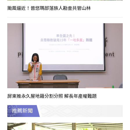
颱風逼近！普悠瑪部落族人勘查共管山林
屏東推永久屋地籍分割分照 解長年產權難題
推薦新聞