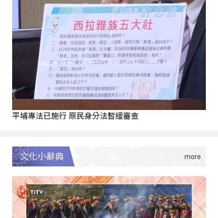
平埔專法已施行 原民身分法暫緩審查
文化小辭典