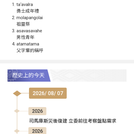
ta‘avalra
勇士成年禮
molapangolai
祖靈祭
asavasavahe
男性青年
atamatama
父字輩的稱呼
歷史上的今天
2026/ 08/ 07
2026
司馬庫斯災後復建 立委前往考察盤點需求
2026