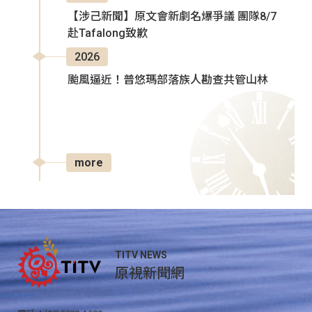
【涉己新聞】原文會新劇名爆爭議 團隊8/7
赴Tafalong致歉
2026
颱風逼近！普悠瑪部落族人勘查共管山林
more
TITV NEWS
原視新聞網