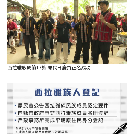
西拉雅族成第17族 原民日慶賀正名成功