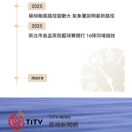
2025
楊柳颱風路徑變數大 氣象署說明最新路徑
2025
新北市長盃原民籃球賽開打 16隊同場競技
more
TITV NEWS
原視新聞網