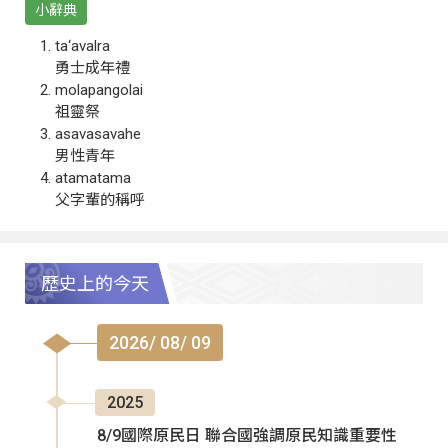
小辭典
ta‘avalra
勇士成年禮
molapangolai
祖靈祭
asavasavahe
男性青年
atamatama
父字輩的稱呼
歷史上的今天
2026/ 08/ 09
2025
8/9國際原民日 聯合國強調原民知識重要性