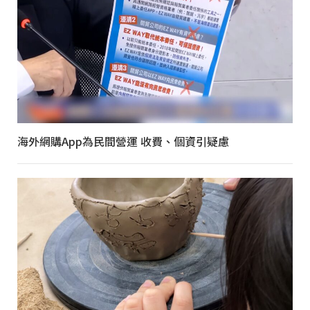
海外網購App為民間營運 收費、個資引疑慮