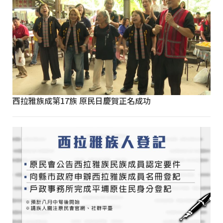
西拉雅族成第17族 原民日慶賀正名成功