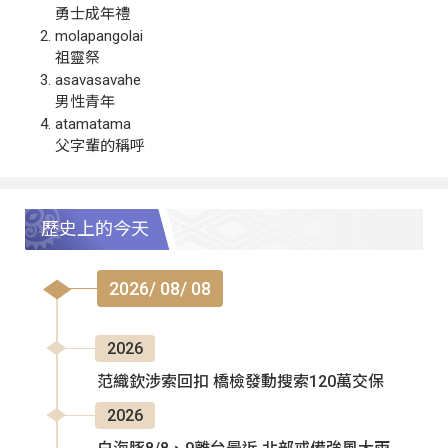
勇士成年禮
molapangolai
祖靈祭
asavasavahe
男性青年
atamatama
父字輩的稱呼
歷史上的今天
2026/ 08/ 08
2026
范織欽涉索回扣 橋檢發動搜索120萬交保
2026