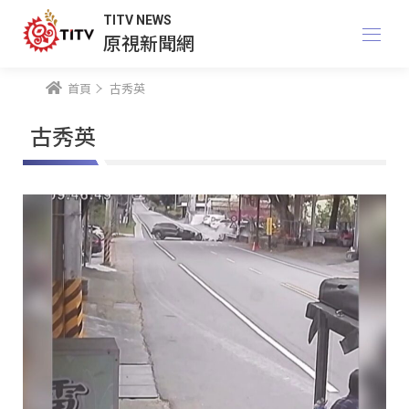
TITV NEWS
原視新聞網
首頁
古秀英
古秀英