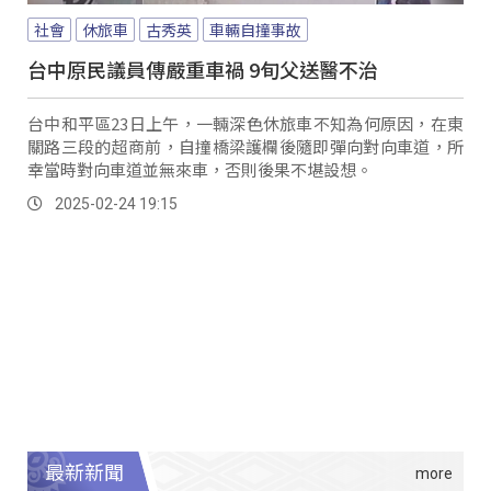
社會
休旅車
古秀英
車輛自撞事故
台中原民議員傳嚴重車禍 9旬父送醫不治
台中和平區23日上午，一輛深色休旅車不知為何原因，在東
關路三段的超商前，自撞橋梁護欄後隨即彈向對向車道，所
幸當時對向車道並無來車，否則後果不堪設想。
2025-02-24 19:15
最新新聞