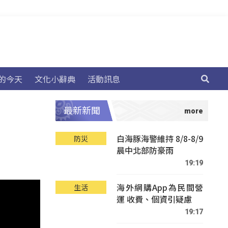
的今天
文化小辭典
活動訊息
最新新聞
白海豚海警維持 8/8-8/9
防災
晨中北部防豪雨
19:19
海外網購App為民間營
生活
運 收費、個資引疑慮
19:17