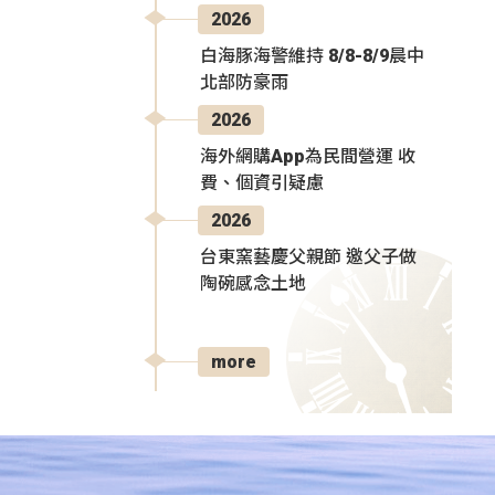
2026
白海豚海警維持 8/8-8/9晨中
北部防豪雨
2026
海外網購App為民間營運 收
費、個資引疑慮
2026
台東窯藝慶父親節 邀父子做
陶碗感念土地
more