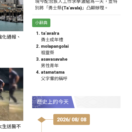
現今配合族人工作求學濃縮為一天，並特
別將「勇士祭(Ta‘avala)」凸顯辦理。
小辭典
ta‘avalra
強化通報、
勇士成年禮
molapangolai
祖靈祭
asavasavahe
男性青年
atamatama
父字輩的稱呼
歷史上的今天
2026/ 08/ 08
大生送醫不