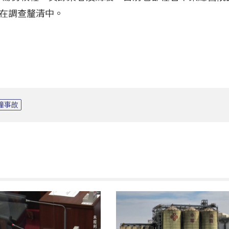
在調查釐清中。
撞事故