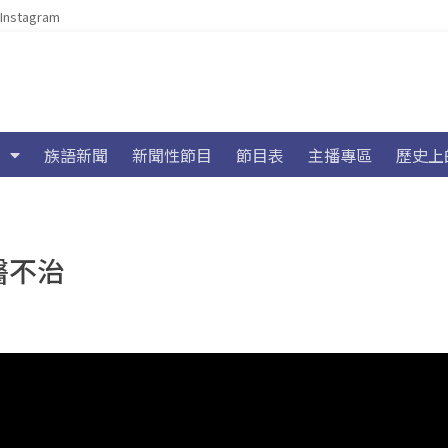
Instagram
族語新聞
新聞性節目
節目表
主播專區
歷史上
醫不治