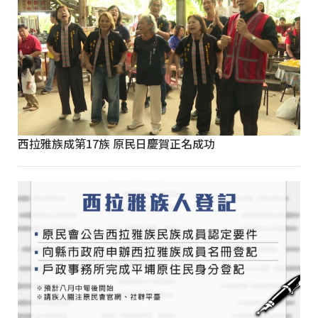
西拉雅族成第17族 原民日慶賀正名成功