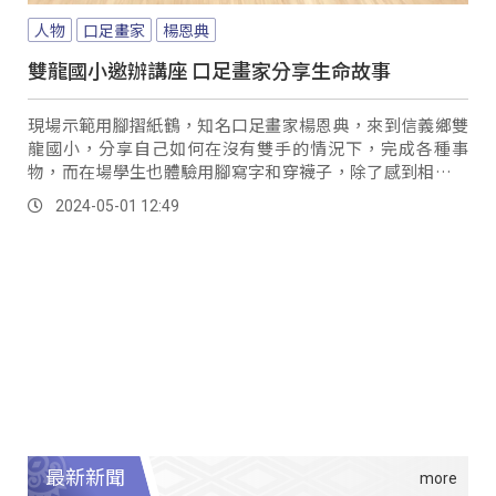
人物
口足畫家
楊恩典
雙龍國小邀辦講座 口足畫家分享生命故事
現場示範用腳摺紙鶴，知名口足畫家楊恩典，來到信義鄉雙
龍國小，分享自己如何在沒有雙手的情況下，完成各種事
物，而在場學生也體驗用腳寫字和穿襪子，除了感到相當困
難之外，也更敬佩楊恩典的生命故事。
2024-05-01 12:49
最新新聞