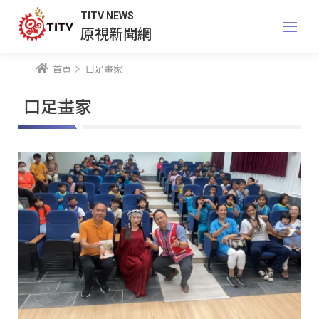
TITV NEWS
原視新聞網
首頁
口足畫家
口足畫家