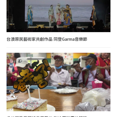
台澳原民藝術家共創作品 同登Garma音樂節