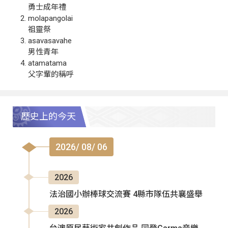
勇士成年禮
molapangolai
祖靈祭
asavasavahe
男性青年
atamatama
父字輩的稱呼
歷史上的今天
2026/ 08/ 06
2026
法治國小辦棒球交流賽 4縣市隊伍共襄盛舉
2026