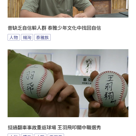
昔缺乏自信躲人群 泰雅少年文化中找回自信
人物
楊洵
泰雅族
挺過翻車事故重返球場 王羽飛叩關中職選秀