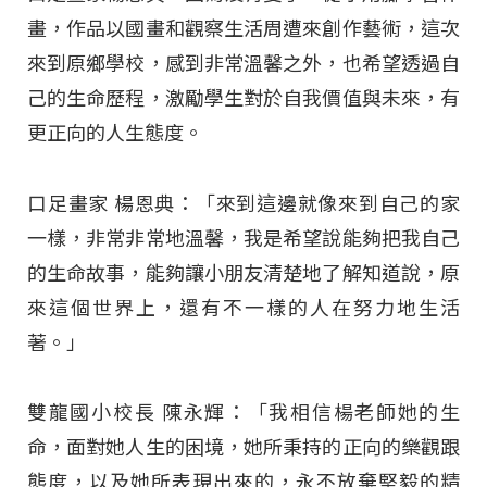
畫，作品以國畫和觀察生活周遭來創作藝術，這次
來到原鄉學校，感到非常溫馨之外，也希望透過自
己的生命歷程，激勵學生對於自我價值與未來，有
更正向的人生態度。
口足畫家 楊恩典：「來到這邊就像來到自己的家
一樣，非常非常地溫馨，我是希望說能夠把我自己
的生命故事，能夠讓小朋友清楚地了解知道說，原
來這個世界上，還有不一樣的人在努力地生活
著。」
雙龍國小校長 陳永輝：「我相信楊老師她的生
命，面對她人生的困境，她所秉持的正向的樂觀跟
態度，以及她所表現出來的，永不放棄堅毅的精