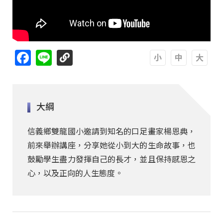
Facebook
Line
A
A
A
大綱
信義鄉雙龍國小邀請到知名的口足畫家楊恩典，
前來舉辦講座，分享她從小到大的生命故事，也
鼓勵學生盡力發揮自己的長才，並且保持感恩之
心，以及正向的人生態度。