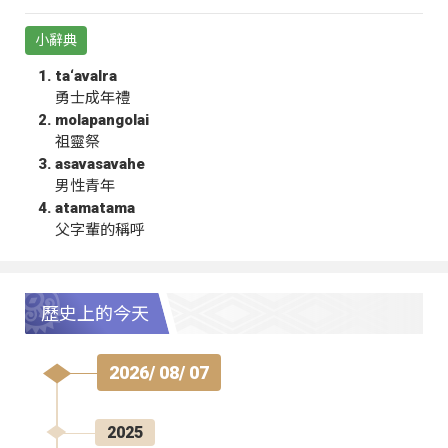
小辭典
ta‘avalra
勇士成年禮
molapangolai
祖靈祭
asavasavahe
男性青年
atamatama
父字輩的稱呼
歷史上的今天
2026/ 08/ 07
2025