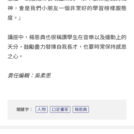
神，會是我們小朋友一個非常好的學習榜樣跟態
度。」
講座中，楊恩典也很稱讚學生在音樂以及運動上的
天分，鼓勵盡力發揮自我長才，也要時常保持感恩
之心。
責任編輯：吳柔思
關鍵字：
人物
口足畫家
楊恩典