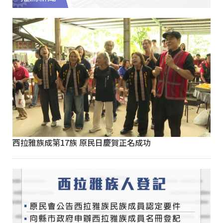
西拉雅族成第17族 原民日慶賀正名成功