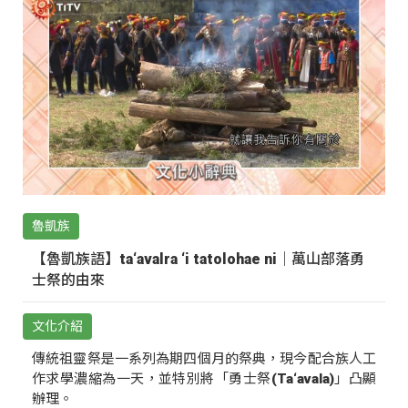
魯凱族
【魯凱族語】ta‘avalra ‘i tatolohae ni｜萬山部落勇
士祭的由來
文化介紹
傳統祖靈祭是一系列為期四個月的祭典，現今配合族人工
作求學濃縮為一天，並特別將「勇士祭(Ta‘avala)」凸顯
辦理。