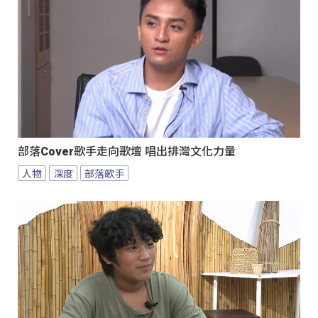
部落Cover歌手走向歌壇 唱出排灣文化力量
人物
深度
部落歌手