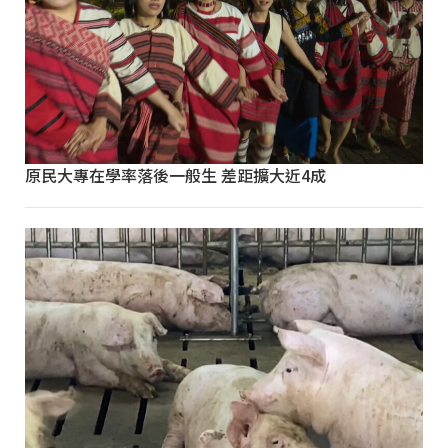
原民大專在學率落後一般生 差距擴大近4成