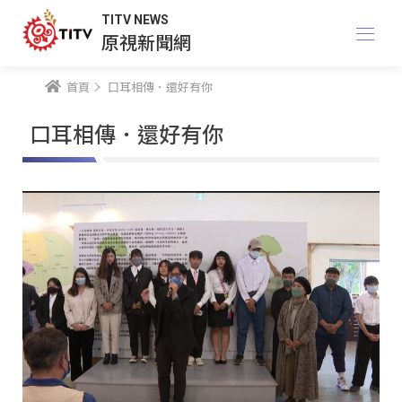
TITV NEWS
原視新聞網
首頁
口耳相傳．還好有你
口耳相傳．還好有你