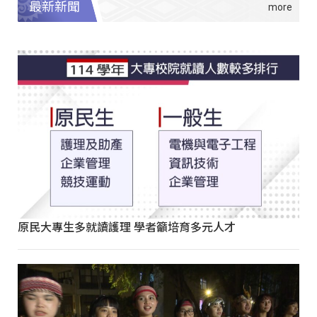
最新新聞
原民大專生多就讀護理 學者籲培育多元人才