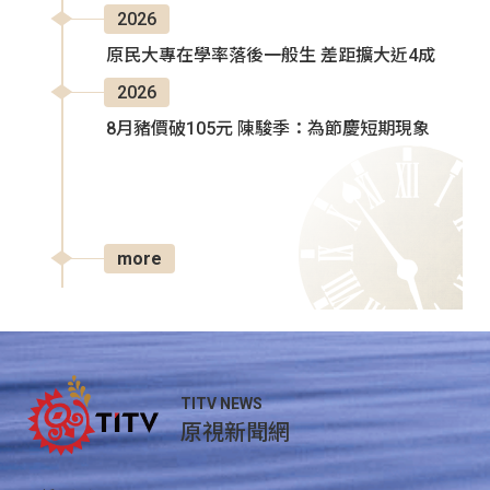
2026
原民大專在學率落後一般生 差距擴大近4成
2026
8月豬價破105元 陳駿季：為節慶短期現象
more
TITV NEWS
原視新聞網