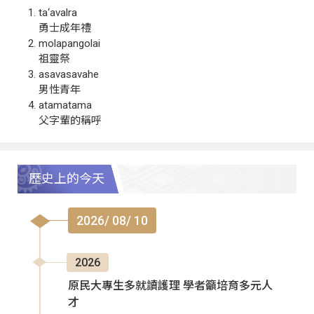
ta‘avalra
勇士成年禮
molapangolai
祖靈祭
asavasavahe
男性青年
atamatama
父字輩的稱呼
歷史上的今天
2026/ 08/ 10
2026
原民大專生多就讀護理 學者籲培育多元人
才