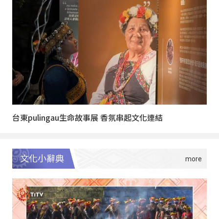
台東pulingau生命故事展 香氛串起文化連結
文化小辭典