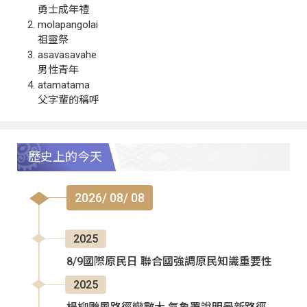
勇士成年禮
molapangolai
祖靈祭
asavasavahe
男性青年
atamatama
父字輩的稱呼
歷史上的今天
2026/ 08/ 08
2025
8/9國際原民日 聯合國強調原民知識重要性
2025