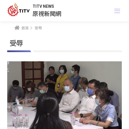
TITV NEWS
原視新聞網
首頁
受辱
受辱