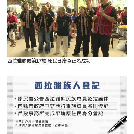
西拉雅族成第17族 原民日慶賀正名成功