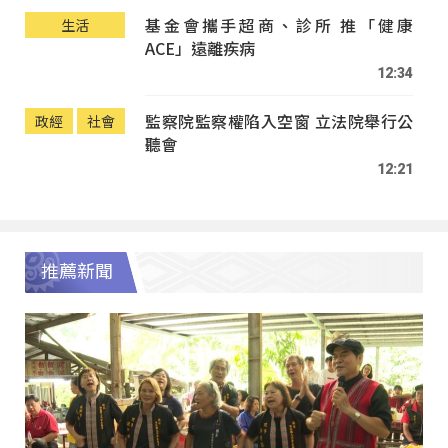
基金會攜手超商、診所 推「健康
生活
ACE」遠離疾病
12:34
監察院監察權陷入空窗 立法院舉行公
政經
社會
聽會
12:21
推薦新聞