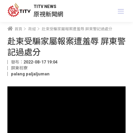
TITV NEWS
原視新聞網
首頁
政經
赴柬受騙家屬報案遭羞辱 屏東警記過處分
赴柬受騙家屬報案遭羞辱 屏東警
記過處分
發布：2022-08-17 19:04
屏東枋寮
palang paljaljuman