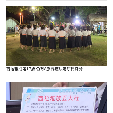
西拉雅成第17族 仍有8族待獲法定原民身分