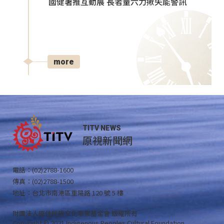
國健署推互動展 長者量六力揪失能警訊
more
TITV NEWS
原視新聞網
電話：(02)2788-1600
傳真：(02)2788-1500
地址：台北市南港區重陽路 120 號 5 樓
財團法人原住民族文化事業基金會 版權所有
Copyright © 2021 Indigenous Peoples Cultural Foundation