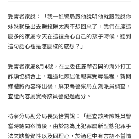
受害者家說：「我一進警局跟他說明他就跟我說你
妹妹就是出去賺錢賺太爽不想回來了，我們在座這
麼多的家屬今天在這裡擔心自己的孩子時候，聽到
這句話心裡是怎麼樣的感想？」
受害者家屬8月4號，在立委伍麗華召開的海外打工
詐騙協調會上，難過地陳述他報案受辱過程，新聞
媒體將內容釋出後，屏東縣警察局立刻派員調查，
查證內容屬實將該員警記過處分。
枋寮分局副分局長吳怡賢說：「經查該所陳姓員警
當時聽聞案情後，由於認為此犯罪屬新型態犯罪手
法欠缺警覺性以及同理心，於過程中有言語不當情