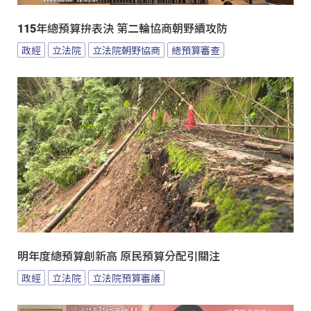
115年總預算拚表決 第二輪協商朝野續攻防
政經
立法院
立法院朝野協商
總預算審查
明年度總預算創新高 原民預算分配引關注
政經
立法院
立法院預算審議