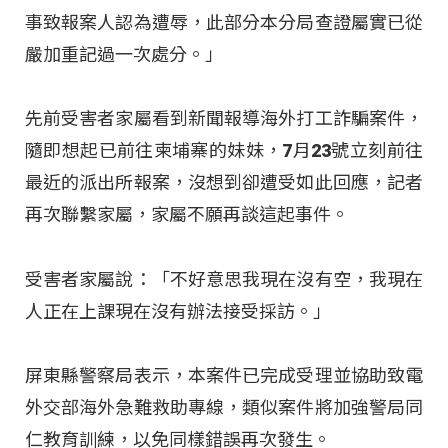
事致報案人認為遭辱，此部分本分局查證屬實已從
嚴加重記過一次處分。」
先前受害者家屬看到新聞報導海外打工詐騙案件，
隨即想起已前往柬埔寨的妹妹，7月23號立刻前往
最近的派出所報案，沒想到卻遭受如此回應，記者
再次聯繫家屬，家屬不願再談這起事件。
受害者家屬說：「不好意思我現在沒有空，我現在
人正在上課現在沒有辦法接受採訪。」
屏東縣警察局表示，本案件已完成受理並協助致電
外交部海外急難救助專線，類似案件將加強警局同
仁教育訓練，以免同樣錯誤再次發生。