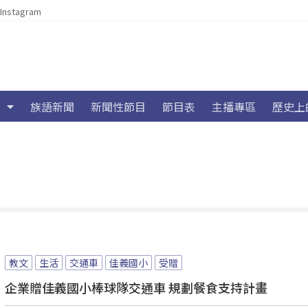
Instagram
族語新聞
新聞性節目
節目表
主播專區
歷史上
教文
生活
交通車
佳義國小
受贈
企業贈佳義國小棒球隊交通車 規劃餐食支持計畫