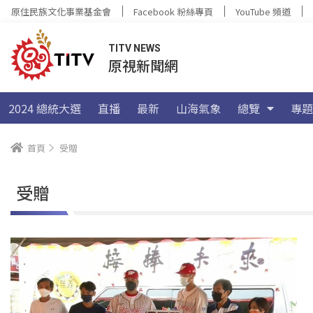
原住民族文化事業基金會
Facebook 粉絲專頁
YouTube 頻道
TITV NEWS
原視新聞網
2024 總統大選
直播
最新
山海氣象
總覽
專題
首頁
受贈
受贈