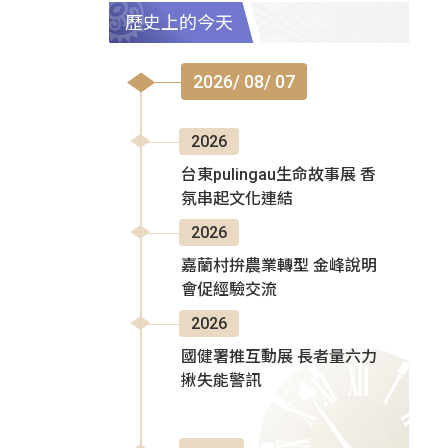
歷史上的今天
2026/ 08/ 07
2026
台東pulingau生命故事展 香
氛串起文化連結
2026
嘉蘭村拚農業轉型 金峰說明
會促經驗交流
2026
國健署推互動展 長者量六力
揪失能警訊