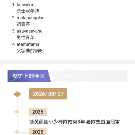
ta‘avalra
勇士成年禮
molapangolai
祖靈祭
asavasavahe
男性青年
atamatama
父字輩的稱呼
歷史上的今天
2026/ 08/ 07
2025
德芙蘭國小少棒隊成軍3年 獲隊史首座冠軍
2025