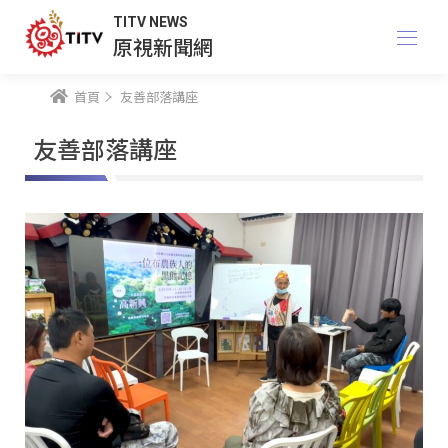
TITV NEWS
原視新聞網
首頁
友善部落講座
友善部落講座