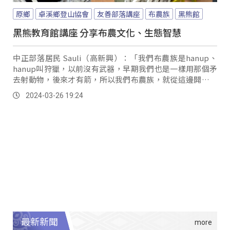
原鄉
卓溪鄉登山協會
友善部落講座
布農族
黑熊館
黑熊教育館講座 分享布農文化、生態智慧
中正部落居民 Sauli（高新興）：「我們布農族是hanup、
hanup叫狩獵，以前沒有武器，早期我們也是一樣用那個矛
去射動物，後來才有箭，所以我們布農族，就從這邊開始慢
慢翻過來，有人說玉山是我們布農族的，結果到最後現在各
2024-03-26 19:24
說各話，布農族會到最高山，所以我們象徵著玉山是我們的
媽媽，叫Saviah。
最新新聞