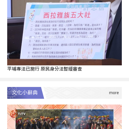
平埔專法已施行 原民身分法暫緩審查
文化小辭典