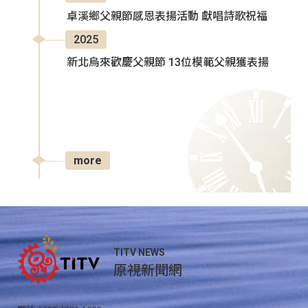
卓溪鄉父親節感恩表揚活動 獻唱詩歌祝福
2025
新北烏來歡慶父親節 13位模範父親獲表揚
more
TITV NEWS
原視新聞網