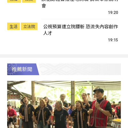
會
19:20
公視預算遭立院腰斬 恐流失內容創作
生活
立法院
人才
19:15
推薦新聞