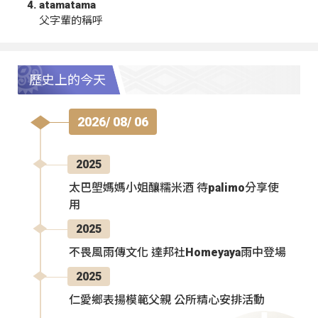
atamatama
父字輩的稱呼
歷史上的今天
2026/ 08/ 06
2025
太巴塱媽媽小姐釀糯米酒 待palimo分享使
用
2025
不畏風雨傳文化 達邦社Homeyaya雨中登場
2025
仁愛鄉表揚模範父親 公所精心安排活動