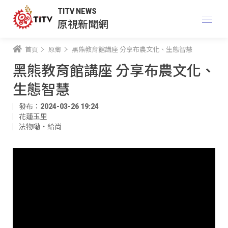
TITV NEWS
原視新聞網
首頁
原鄉
黑熊教育館講座 分享布農文化、生態智慧
黑熊教育館講座 分享布農文化、
生態智慧
發布：2024-03-26 19:24
花蓮玉里
法物嘞‧給尚