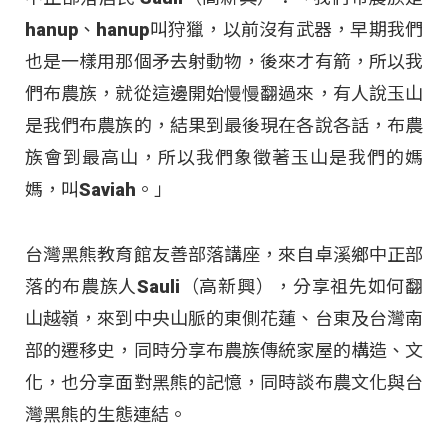
hanup、hanup叫狩獵，以前沒有武器，早期我們
也是一樣用那個矛去射動物，後來才有箭，所以我
們布農族，就從這邊開始慢慢翻過來，有人說玉山
是我們布農族的，結果到最後現在各說各話，布農
族會到最高山，所以我們象徵著玉山是我們的媽
媽，叫Saviah。」
台灣黑熊教育館友善部落講座，來自卓溪鄉中正部
落的布農族人Sauli（高新興），分享祖先如何翻
山越嶺，來到中央山脈的東側花蓮、台東及台灣南
部的遷移史，同時分享布農族傳統家屋的構造、文
化，也分享面對黑熊的記憶，同時談布農文化與台
灣黑熊的生態連結。