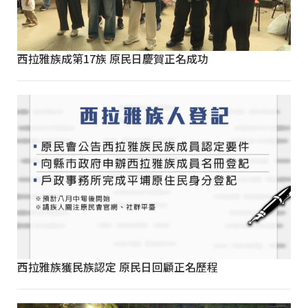
西拉雅族成第17族 原民日慶賀正名成功
西拉雅族獲民族認定 原民日回顧正名歷程