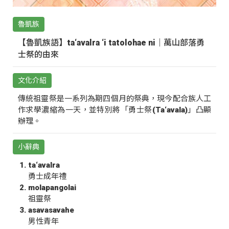
魯凱族
【魯凱族語】ta‘avalra ‘i tatolohae ni｜萬山部落勇
士祭的由來
文化介紹
傳統祖靈祭是一系列為期四個月的祭典，現今配合族人工
作求學濃縮為一天，並特別將「勇士祭(Ta‘avala)」凸顯
辦理。
小辭典
ta‘avalra
勇士成年禮
molapangolai
祖靈祭
asavasavahe
男性青年