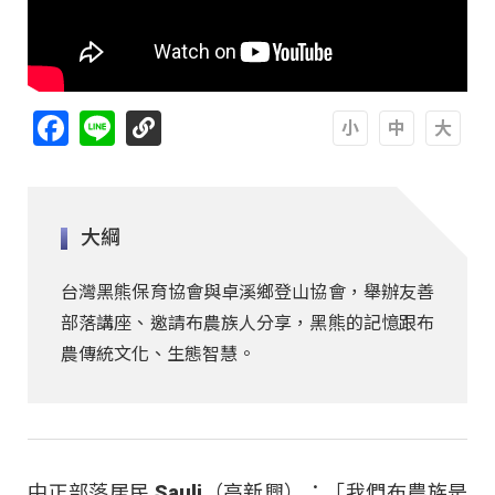
Facebook
Line
A
A
A
大綱
台灣黑熊保育協會與卓溪鄉登山協會，舉辦友善
部落講座、邀請布農族人分享，黑熊的記憶跟布
農傳統文化、生態智慧。
中正部落居民 Sauli（高新興）：「我們布農族是