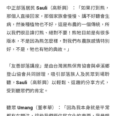
中正部落居民 Sauli（高新興）：「如果打到熊，
那個人直接回家，那個家族會慢慢、講不好聽會生
病，然後種植物也不好，這是布農的一個傳統，所
以我們很忌諱打熊、絕對不要！熊牠目前是有很多
版本，不是因為熊怎麼樣，對我們布農族感情特別
好，不是，牠也有牠的典故。」
「友善部落講座」是由台灣黑熊保育協會與卓溪鄉
登山協會共同辦理，吸引部落族人及民眾到場聆
聽，Sauli（高新興）以輕鬆、逗趣的分享方式，
受到聽眾們的肯定。
聽眾 Umang（董孝華）：「因為我本身就是平常
都有在關注，這些我們原住民文化的東西，我是想