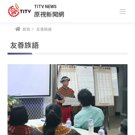
TITV NEWS
原視新聞網
首頁
友善族語
友善族語