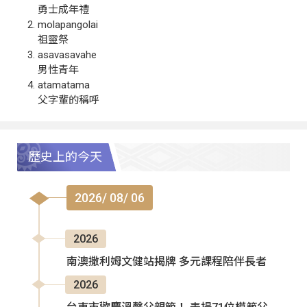
勇士成年禮
molapangolai
祖靈祭
asavasavahe
男性青年
atamatama
父字輩的稱呼
歷史上的今天
2026/ 08/ 06
2026
南澳撒利姆文健站揭牌 多元課程陪伴長者
2026