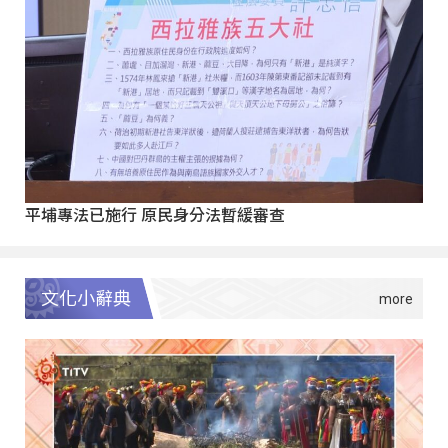
平埔專法已施行 原民身分法暫緩審查
文化小辭典