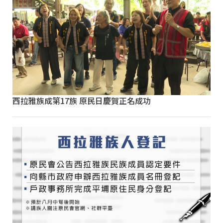
西拉雅族成第17族 原民日慶賀正名成功