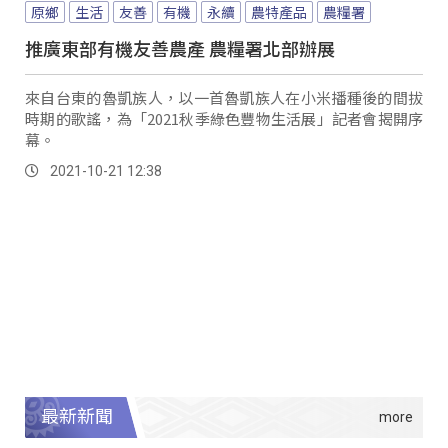
原鄉
生活
友善
有機
永續
農特產品
農糧署
推廣東部有機友善農產 農糧署北部辦展
來自台東的魯凱族人，以一首魯凱族人在小米播種後的間拔
時期的歌謠，為「2021秋季綠色豐物生活展」記者會揭開序
幕。
2021-10-21 12:38
最新新聞