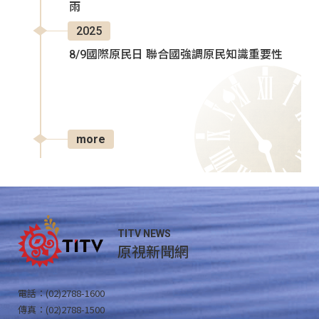
雨
2025
8/9國際原民日 聯合國強調原民知識重要性
more
TITV NEWS
原視新聞網
電話：(02)2788-1600
傳真：(02)2788-1500