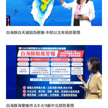
白海豚白天減弱為輕颱 中部以北有局部豪雨
白海豚海警維持 8/8-8/9晨中北部防豪雨