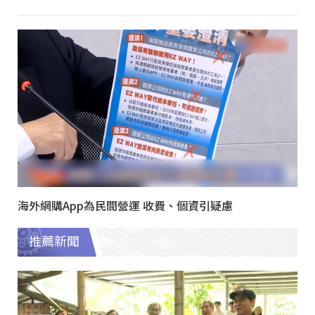
海外網購App為民間營運 收費、個資引疑慮
推薦新聞