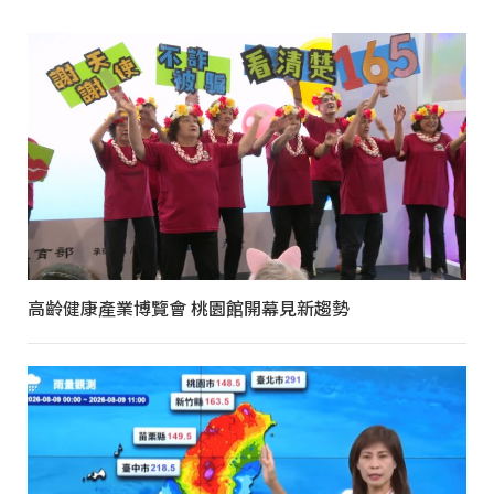
高齡健康產業博覽會 桃園館開幕見新趨勢