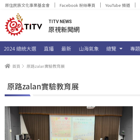
原住民族文化事業基金會
Facebook 粉絲專頁
YouTube 頻道
TITV NEWS
原視新聞網
2024 總統大選
直播
最新
山海氣象
總覽
專題
首頁
原路zalan實驗教育展
原路zalan實驗教育展