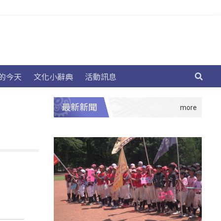
的今天
文化小辭典
活動訊息
最新新聞