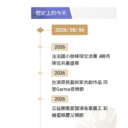
歷史上的今天
2026/ 08/ 06
2026
法治國小辦棒球交流賽 4縣市
隊伍共襄盛舉
2026
台澳原民藝術家共創作品 同
登Garma音樂節
2026
公益團邀愛國浦長輩義工 彩
繪蛋糕慶父親節