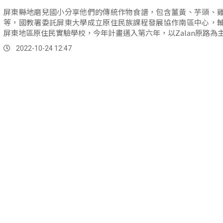
屏東縣地磨兒國小分享他們的傳統作物食譜，包含薑黃、芋頭、
等，國教署委託屏東大學成立原住民族課程發展協作南區中心，
屏東地區原住民實驗學校，今年計畫邁入第六年，以Zalan原路為
學校及學生的成果。
2022-10-24 12:47