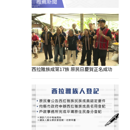
推薦新聞
西拉雅族成第17族 原民日慶賀正名成功