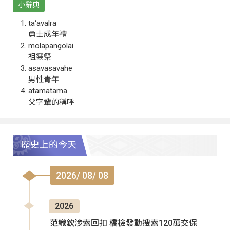
小辭典
ta‘avalra
勇士成年禮
molapangolai
祖靈祭
asavasavahe
男性青年
atamatama
父字輩的稱呼
歷史上的今天
2026/ 08/ 08
2026
范織欽涉索回扣 橋檢發動搜索120萬交保