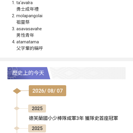
ta‘avalra
勇士成年禮
molapangolai
祖靈祭
asavasavahe
男性青年
atamatama
父字輩的稱呼
歷史上的今天
2026/ 08/ 07
2025
德芙蘭國小少棒隊成軍3年 獲隊史首座冠軍
2025