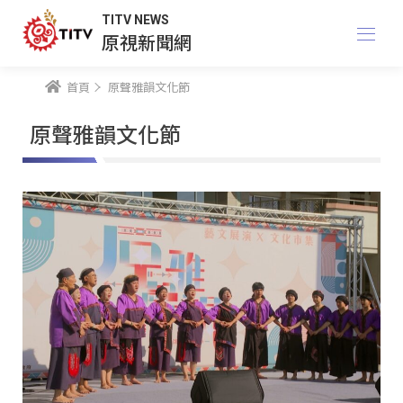
TITV NEWS
原視新聞網
首頁
原聲雅韻文化節
原聲雅韻文化節