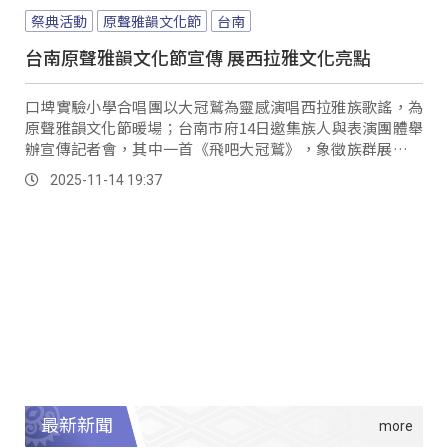
祭典活動
原聲雅韻文化節
台南
台南原聲雅韻文化節宣傳 展西拉雅文化亮點
口埤實驗小學合唱團以大冠鷲為靈感演唱西拉雅族歌謠，為
原聲雅韻文化節暖場；台南市府14日邀集族人與表演團體舉
辦宣傳記者會，其中一首《飛吧大冠鷲》，象徵族群展翅高
飛，文化節上也將呈現古謠、樂舞展演。
2025-11-14 19:37
最新新聞