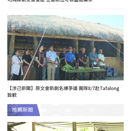
【涉己新聞】原文會新劇名爆爭議 團隊8/7赴Tafalong
致歉
推薦新聞