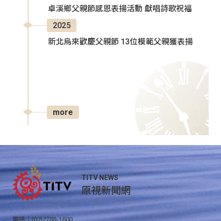
卓溪鄉父親節感恩表揚活動 獻唱詩歌祝福
2025
新北烏來歡慶父親節 13位模範父親獲表揚
more
TITV NEWS
原視新聞網
電話：(02)2788-1600