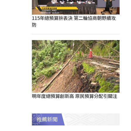
115年總預算拚表決 第二輪協商朝野續攻
防
明年度總預算創新高 原民預算分配引關注
推薦新聞