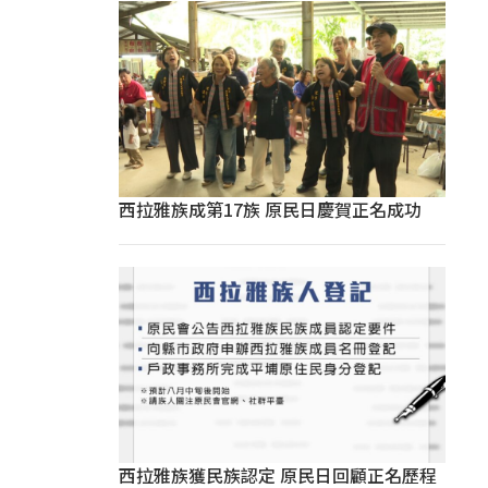
西拉雅族成第17族 原民日慶賀正名成功
西拉雅族獲民族認定 原民日回顧正名歷程