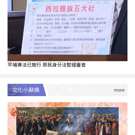
平埔專法已施行 原民身分法暫緩審查
文化小辭典