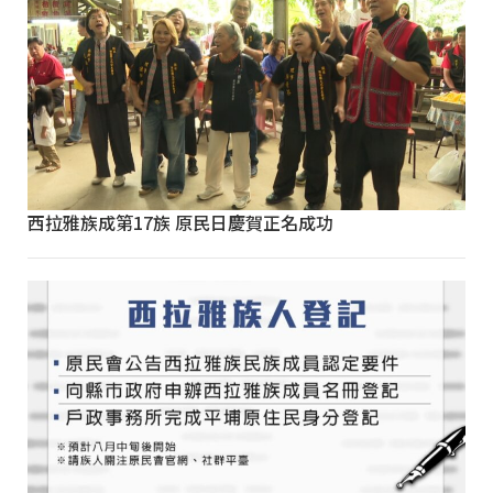
西拉雅族成第17族 原民日慶賀正名成功