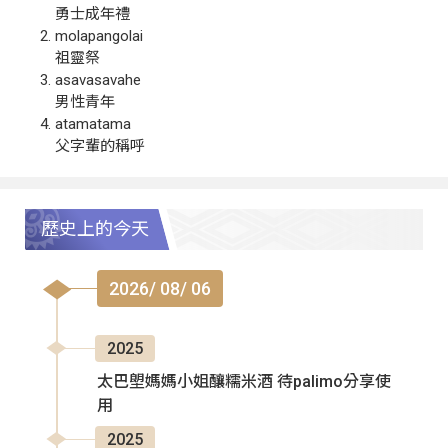
勇士成年禮
molapangolai
祖靈祭
asavasavahe
男性青年
atamatama
父字輩的稱呼
歷史上的今天
2026/ 08/ 06
2025
太巴塱媽媽小姐釀糯米酒 待palimo分享使
用
2025