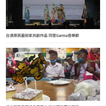
台澳原民藝術家共創作品 同登Garma音樂節