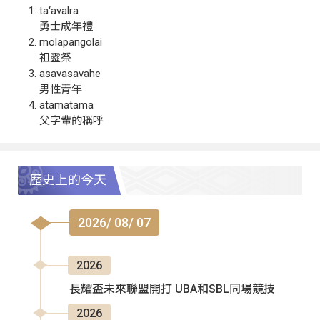
ta‘avalra
勇士成年禮
molapangolai
祖靈祭
asavasavahe
男性青年
atamatama
父字輩的稱呼
歷史上的今天
2026/ 08/ 07
2026
長耀盃未來聯盟開打 UBA和SBL同場競技
2026