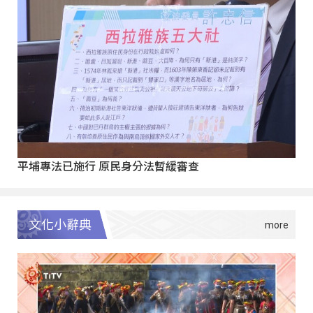
平埔專法已施行 原民身分法暫緩審查
文化小辭典