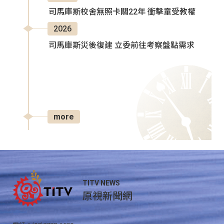
司馬庫斯校舍無照卡關22年 衝擊童受教權
2026
司馬庫斯災後復建 立委前往考察盤點需求
more
TITV NEWS
原視新聞網