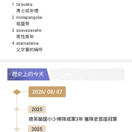
ta‘avalra
勇士成年禮
molapangolai
祖靈祭
asavasavahe
男性青年
atamatama
父字輩的稱呼
歷史上的今天
2026/ 08/ 07
2025
德芙蘭國小少棒隊成軍3年 獲隊史首座冠軍
2025