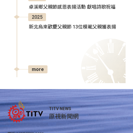
卓溪鄉父親節感恩表揚活動 獻唱詩歌祝福
2025
新北烏來歡慶父親節 13位模範父親獲表揚
more
TITV NEWS
原視新聞網