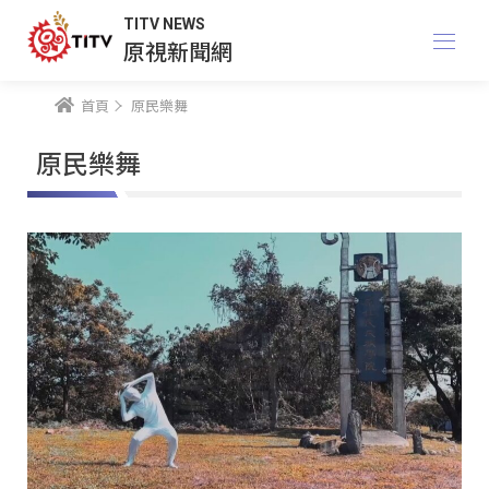
TITV NEWS
原視新聞網
首頁
原民樂舞
原民樂舞