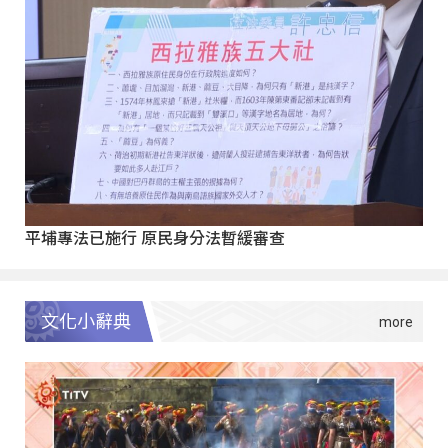
平埔專法已施行 原民身分法暫緩審查
文化小辭典