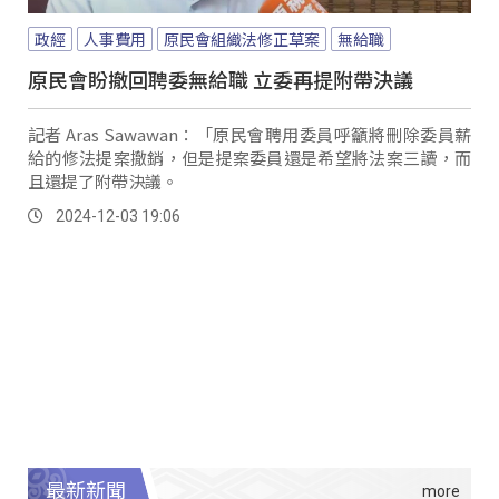
政經
人事費用
原民會組織法修正草案
無給職
原民會盼撤回聘委無給職 立委再提附帶決議
記者 Aras Sawawan：「原民會聘用委員呼籲將刪除委員薪
給的修法提案撤銷，但是提案委員還是希望將法案三讀，而
且還提了附帶決議。
2024-12-03 19:06
最新新聞