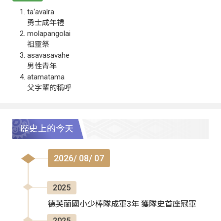
ta‘avalra
勇士成年禮
molapangolai
祖靈祭
asavasavahe
男性青年
atamatama
父字輩的稱呼
歷史上的今天
2026/ 08/ 07
2025
德芙蘭國小少棒隊成軍3年 獲隊史首座冠軍
2025