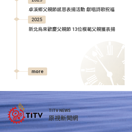
卓溪鄉父親節感恩表揚活動 獻唱詩歌祝福
2025
新北烏來歡慶父親節 13位模範父親獲表揚
more
TITV NEWS
原視新聞網