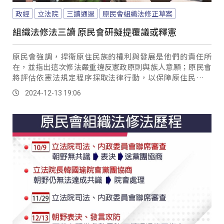
政經
立法院
三讀通過
原民會組織法修正草案
組織法修法三讀 原民會研擬提覆議或釋憲
原民會強調，捍衛原住民族的權利與發展是他們的責任所
在，並指出這次修法嚴重違反憲政原則與族人意願；原民會
將評估依憲法規定程序採取法律行動，以保障原住民族權
利。
2024-12-13 19:06