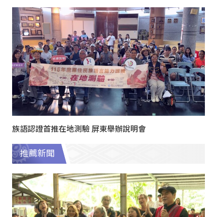
族語認證首推在地測驗 屏東舉辦說明會
推薦新聞