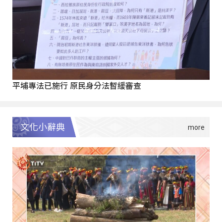
平埔專法已施行 原民身分法暫緩審查
文化小辭典