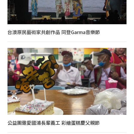
台澳原民藝術家共創作品 同登Garma音樂節
公益團邀愛國浦長輩義工 彩繪蛋糕慶父親節