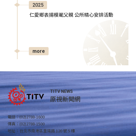
2025
仁愛鄉表揚模範父親 公所精心安排活動
more
TITV NEWS
原視新聞網
電話：(02)2788-1600
傳真：(02)2788-1500
地址：台北市南港區重陽路 120 號 5 樓