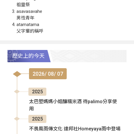
祖靈祭
asavasavahe
男性青年
atamatama
父字輩的稱呼
歷史上的今天
2026/ 08/ 07
2025
太巴塱媽媽小姐釀糯米酒 待palimo分享使
用
2025
不畏風雨傳文化 達邦社Homeyaya雨中登場