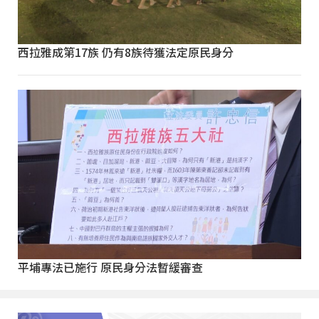
西拉雅成第17族 仍有8族待獲法定原民身分
平埔專法已施行 原民身分法暫緩審查