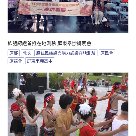
族語認證首推在地測驗 屏東舉辦說明會
原鄉
教文
原住民族語言能力認證在地測驗
原民會
原語會
屏東來義高中