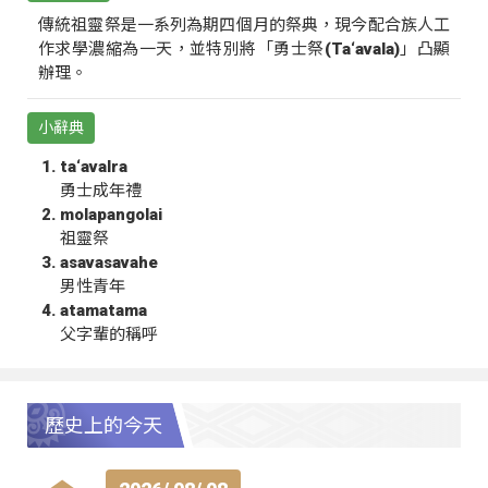
傳統祖靈祭是一系列為期四個月的祭典，現今配合族人工
作求學濃縮為一天，並特別將「勇士祭(Ta‘avala)」凸顯
辦理。
小辭典
ta‘avalra
勇士成年禮
molapangolai
祖靈祭
asavasavahe
男性青年
atamatama
父字輩的稱呼
歷史上的今天