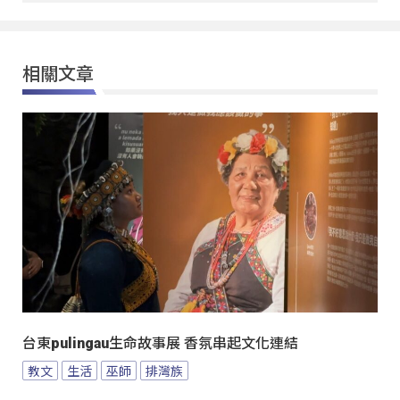
相關文章
台東pulingau生命故事展 香氛串起文化連結
教文
生活
巫師
排灣族