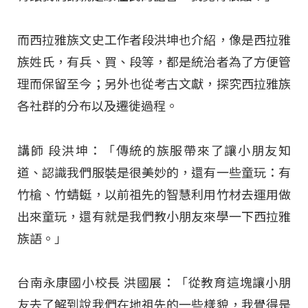
而西拉雅族文史工作者段洪坤也介紹，像是西拉雅
族姓氏，有兵、買、段等，都是統治者為了方便管
理而保留至今；另外也從考古文獻，探究西拉雅族
各社群的分布以及遷徙過程。
講師 段洪坤：「傳統的族服帶來了讓小朋友知
道、認識我們服裝是很美妙的，還有一些童玩：有
竹槍、竹蜻蜓，以前祖先的智慧利用竹材去運用做
出來童玩，還有就是我們教小朋友來學一下西拉雅
族語。」
台南永康國小校長 洪國展：「從教育這塊讓小朋
友去了解到說我們在地祖先的一些樣貌，我覺得是