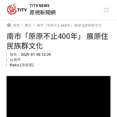
TITV NEWS
原視新聞網
首頁
教文
南市「原原不止400年」 展原住民族群文化
南市「原原不止400年」 展原住
民族群文化
發布：2025-01-06 12:29
台南市
Nabu (孫俊憲)