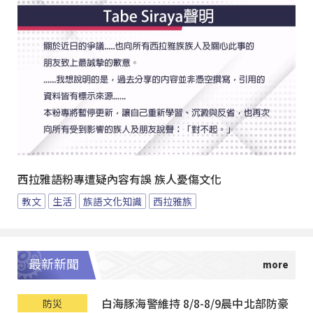
西拉雅語粉專遭疑內容有誤 族人憂傷文化
教文
生活
族語文化知識
西拉雅族
最新新聞
白海豚海警維持 8/8-8/9晨中北部防豪
防災