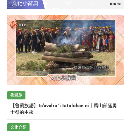
文化小辭典
魯凱族
【魯凱族語】ta‘avalra ‘i tatolohae ni｜萬山部落勇
士祭的由來
文化介紹