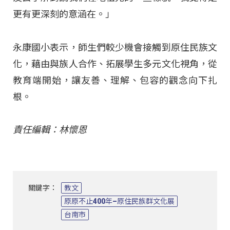
更有更深刻的意涵在。」
永康國小表示，師生們較少機會接觸到原住民族文
化，藉由與族人合作、拓展學生多元文化視角，從
教育端開始，讓友善、理解、包容的觀念向下扎
根。
責任編輯：林懷恩
關鍵字：
教文
原原不止400年–原住民族群文化展
台南市