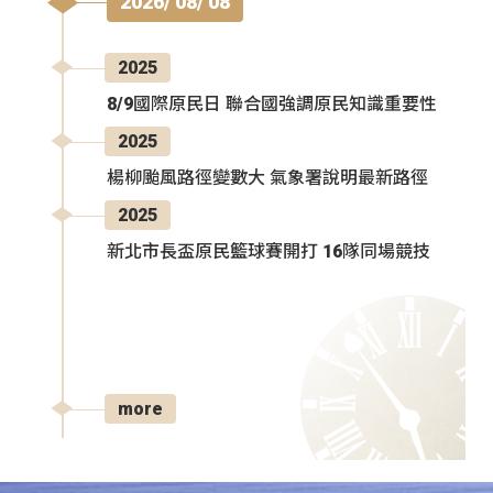
2026/ 08/ 08
2025
8/9國際原民日 聯合國強調原民知識重要性
2025
楊柳颱風路徑變數大 氣象署說明最新路徑
2025
新北市長盃原民籃球賽開打 16隊同場競技
more