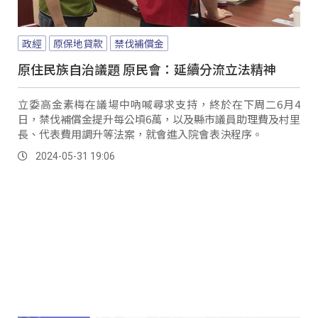
政經
原保地貸款
禁伐補償金
原住民族自治議題 原民會：延續分流立法精神
立委高金素梅在議場中吶喊尋求支持，終於在下周二6月4
日，禁伐補償金提升每公頃6萬，以及縣市議員助理費及村里
長、代表費用調升等法案，就會進入院會表決程序。
2024-05-31 19:06