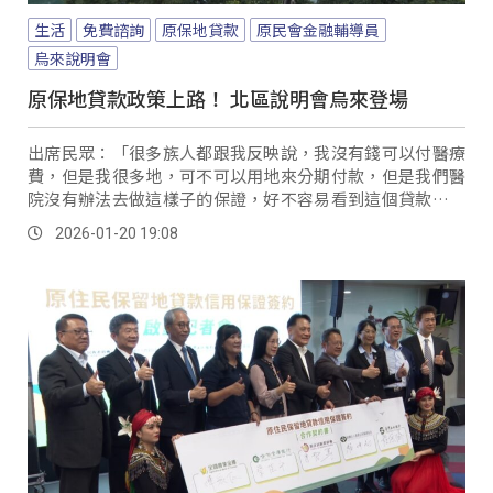
生活
免費諮詢
原保地貸款
原民會金融輔導員
烏來說明會
原保地貸款政策上路！ 北區說明會烏來登場
出席民眾：「很多族人都跟我反映說，我沒有錢可以付醫療
費，但是我很多地，可不可以用地來分期付款，但是我們醫
院沒有辦法去做這樣子的保證，好不容易看到這個貸款，特
別親自來跟各位長官，說聲謝謝。
2026-01-20 19:08