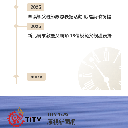
2025
卓溪鄉父親節感恩表揚活動 獻唱詩歌祝福
2025
新北烏來歡慶父親節 13位模範父親獲表揚
more
TITV NEWS
原視新聞網