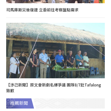
司馬庫斯災後復建 立委前往考察盤點需求
【涉己新聞】原文會新劇名爆爭議 團隊8/7赴Tafalong
致歉
推薦新聞