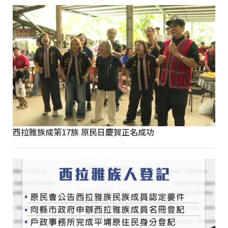
西拉雅族成第17族 原民日慶賀正名成功