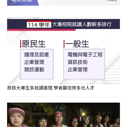
原民大專生多就讀護理 學者籲培育多元人才