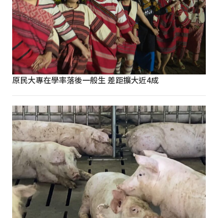
原民大專在學率落後一般生 差距擴大近4成