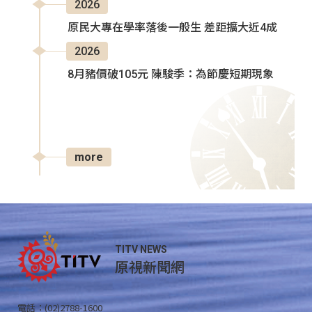
2026
原民大專在學率落後一般生 差距擴大近4成
2026
8月豬價破105元 陳駿季：為節慶短期現象
more
TITV NEWS
原視新聞網
電話：(02)2788-1600