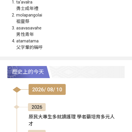
ta‘avalra
勇士成年禮
molapangolai
祖靈祭
asavasavahe
男性青年
atamatama
父字輩的稱呼
歷史上的今天
2026/ 08/ 10
2026
原民大專生多就讀護理 學者籲培育多元人
才