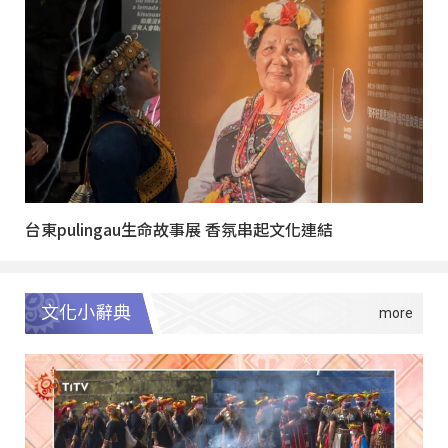
台東pulingau生命故事展 香氛串起文化連結
文化小辭典