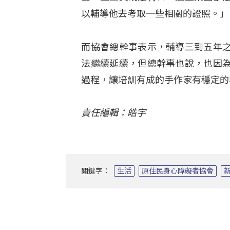
以輔導他去考取一些相關的證照。」
而協會總幹事表示，輔導三到五年
法繼續延續，但總幹事也說，也因
過程，讓培訓有成的手作家有穩定的
責任編輯：皓宇
關鍵字：
生活
原住民身心障礙者協會