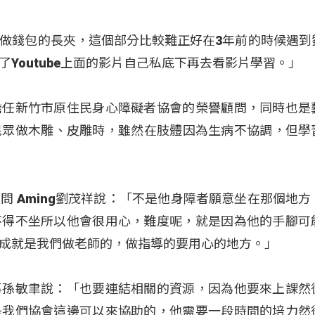
做錢包的長夾，這個部分比較難正好在3年前的時候遇到
Youtube上面的影片自己私底下再去看影片學習。」
擔任新竹市原住民身心障礙者協會的榮譽顧問，同時也是
障民眾做木雕、皮雕時，雖然在肢體因為生病不協調，但學
問 Aming劉茂祥說：「不是他身障者願意坐在那個地方
不得不坐所以他會很用心，難度呢，就是因為他的手腳可
成就是我們做老師的，做指導的要用心的地方。」
事孫敏聿說：「也要連結相關的資源，因為他要來上課然
是我們協會這邊可以來協助的，他需要一段時間的培力然