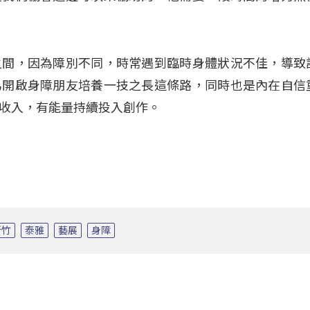
之間，因為障別不同，時常遇到臨時身體狀況不佳，導致
為開啟身障朋友培養一技之長這條路，同時也是內在自信
收入，有能量持續投入創作。
新竹
泰雅
藝展
身障