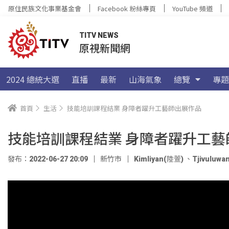
原住民族文化事業基金會
Facebook 粉絲專頁
YouTube 頻道
TITV NEWS
原視新聞網
2024 總統大選
直播
最新
山海氣象
總覽
專題
首頁
生活
技能培訓課程結業 身障者躍升工藝師出展作品
技能培訓課程結業 身障者躍升工藝
發布：2022-06-27 20:09
新竹市
Kimliyan(陸萱)
、
Tjivuluw