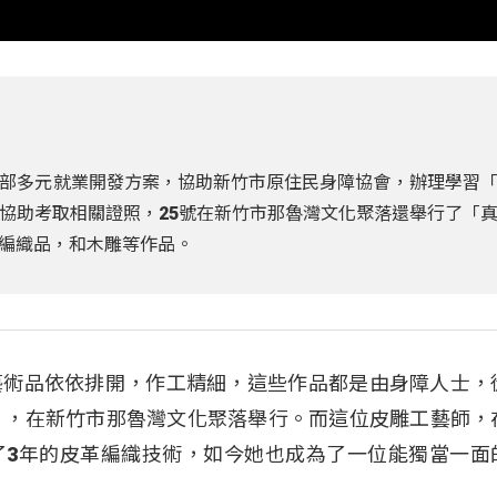
部多元就業開發方案，協助新竹市原住民身障協會，辦理學習
協助考取相關證照，25號在新竹市那魯灣文化聚落還舉行了「
編織品，和木雕等作品。
藝術品依依排開，作工精細，這些作品都是由身障人士，
」，在新竹市那魯灣文化聚落舉行。而這位皮雕工藝師，
了3年的皮革編織技術，如今她也成為了一位能獨當一面