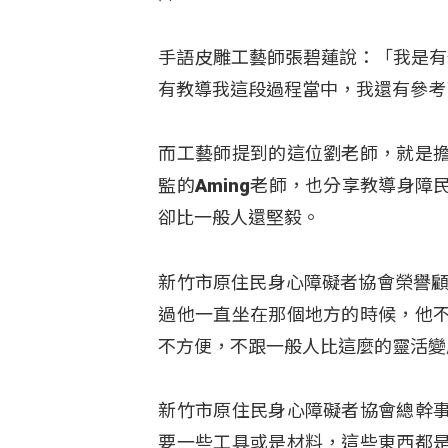
手語皮雕工藝師張碧蓮說：「我是有
有教導我這段過程當中，我還有參考了
而工藝師提到的這位劉老師，就是
監的Aming老師，也分享教導身
卻比一般人還堅毅。
新竹市原住民身心障礙者協會榮譽顧
過他一直坐在那個地方的時候，他
不方便，不跟一般人比這麼的靈活變
新竹市原住民身心障礙者協會總幹
要一些工具或是材料，這些東西都