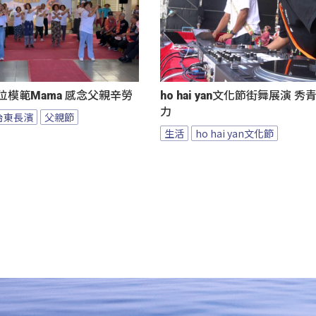
位模範Mama 感念父親辛勞
ho hai yan文化節街舞展演 
力
台東長濱
父親節
生活
ho hai yan文化節