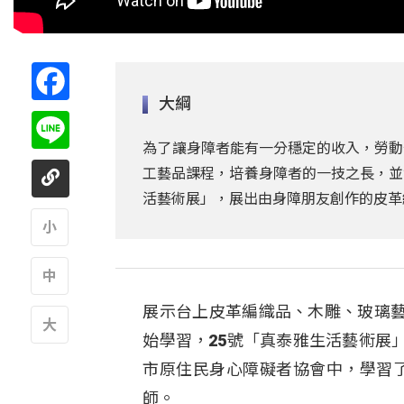
Facebook
大綱
Line
為了讓身障者能有一分穩定的收入，勞動
工藝品課程，培養身障者的一技之長，並
活藝術展」，展出由身障朋友創作的皮革
A
展示台上皮革編織品、木雕、玻璃
A
始學習，25號「真泰雅生活藝術展
A
市原住民身心障礙者協會中，學習
師。