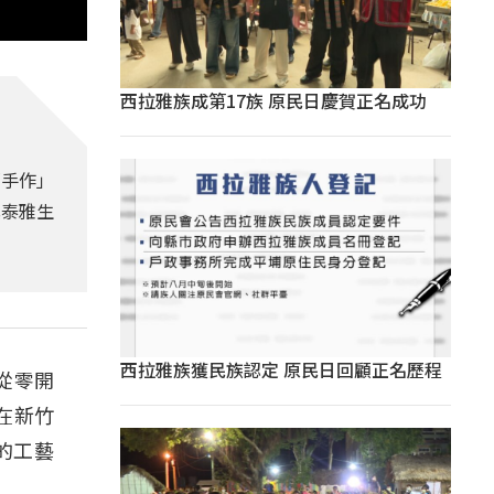
西拉雅族成第17族 原民日慶賀正名成功
「手作」
真泰雅生
西拉雅族獲民族認定 原民日回顧正名歷程
從零開
在新竹
的工藝