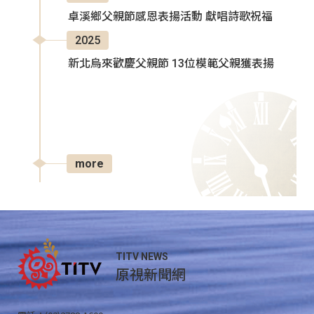
卓溪鄉父親節感恩表揚活動 獻唱詩歌祝福
2025
新北烏來歡慶父親節 13位模範父親獲表揚
more
TITV NEWS
原視新聞網