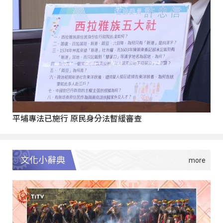
平埔專法已施行 原民身分法暫緩審查
文化小辭典