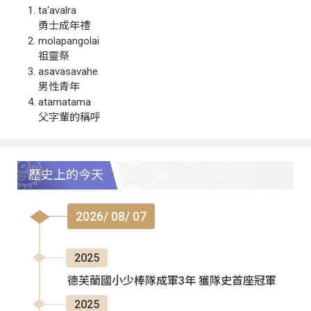
ta‘avalra
勇士成年禮
molapangolai
祖靈祭
asavasavahe
男性青年
atamatama
父字輩的稱呼
歷史上的今天
2026/ 08/ 07
2025
德芙蘭國小少棒隊成軍3年 獲隊史首座冠軍
2025