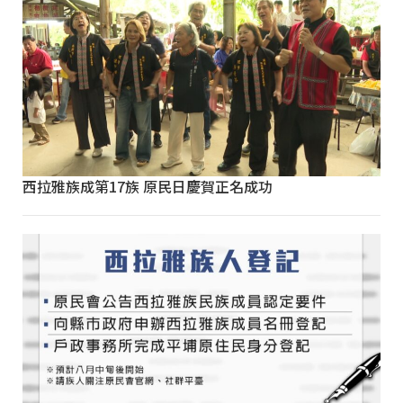
西拉雅族成第17族 原民日慶賀正名成功