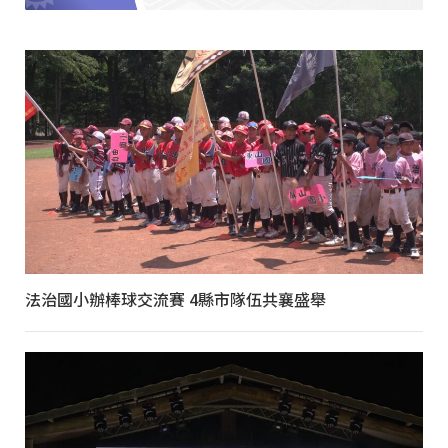
法治國小辦棒球交流賽 4縣市隊伍共襄盛舉