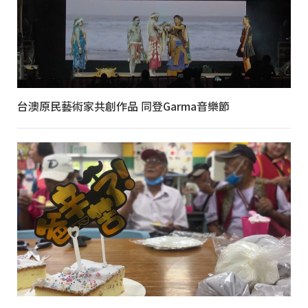
台澳原民藝術家共創作品 同登Garma音樂節