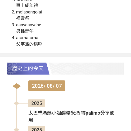
勇士成年禮
molapangolai
祖靈祭
asavasavahe
男性青年
atamatama
父字輩的稱呼
歷史上的今天
2026/ 08/ 07
2025
太巴塱媽媽小姐釀糯米酒 待palimo分享使
用
2025