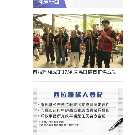
推薦新聞
西拉雅族成第17族 原民日慶賀正名成功