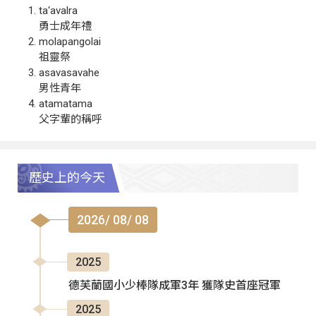
ta‘avalra
勇士成年禮
molapangolai
祖靈祭
asavasavahe
男性青年
atamatama
父字輩的稱呼
歷史上的今天
2026/ 08/ 08
2025
德芙蘭國小少棒隊成軍3年 獲隊史首座冠軍
2025