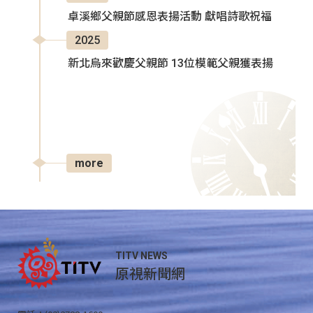
卓溪鄉父親節感恩表揚活動 獻唱詩歌祝福
2025
新北烏來歡慶父親節 13位模範父親獲表揚
more
TITV NEWS
原視新聞網