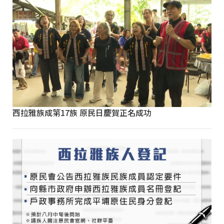
西拉雅族成第17族 原民日慶賀正名成功