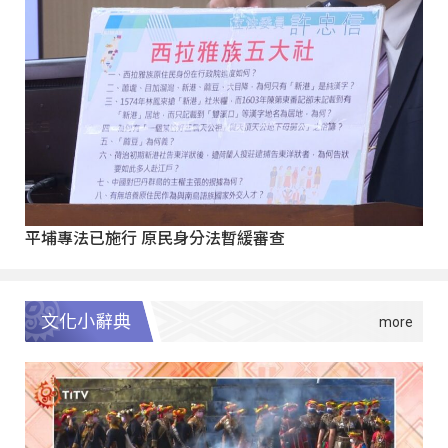
平埔專法已施行 原民身分法暫緩審查
文化小辭典