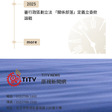
2025
審行政區劃立法 「關係部落」定義立委掀
論戰
more
TITV NEWS
原視新聞網
電話：(02)2788-1600
傳真：(02)2788-1500
地址：台北市南港區重陽路 120 號 5 樓