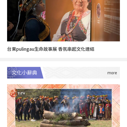
台東pulingau生命故事展 香氛串起文化連結
文化小辭典