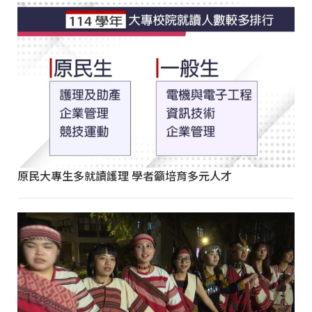
原民大專生多就讀護理 學者籲培育多元人才