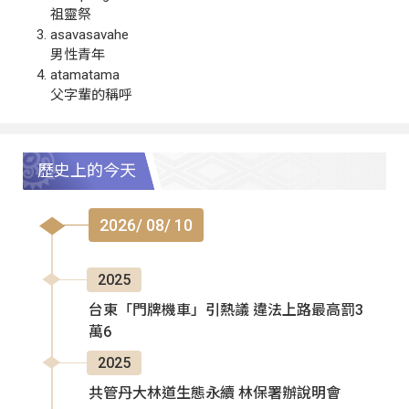
祖靈祭
asavasavahe
男性青年
atamatama
父字輩的稱呼
歷史上的今天
2026/ 08/ 10
2025
台東「門牌機車」引熱議 違法上路最高罰3
萬6
2025
共管丹大林道生態永續 林保署辦說明會