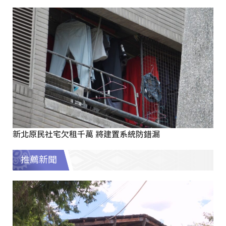
新北原民社宅欠租千萬 將建置系統防錯漏
推薦新聞