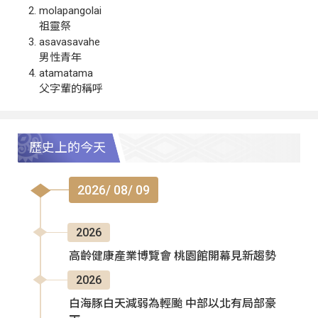
molapangolai
祖靈祭
asavasavahe
男性青年
atamatama
父字輩的稱呼
歷史上的今天
2026/ 08/ 09
2026
高齡健康產業博覽會 桃園館開幕見新趨勢
2026
白海豚白天減弱為輕颱 中部以北有局部豪