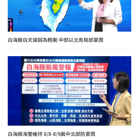
白海豚白天減弱為輕颱 中部以北有局部豪雨
白海豚海警維持 8/8-8/9晨中北部防豪雨