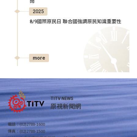
雨
2025
8/9國際原民日 聯合國強調原民知識重要性
more
TITV NEWS
原視新聞網
電話：(02)2788-1600
傳真：(02)2788-1500