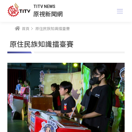
TITV NEWS
原視新聞網
首頁
原住民族知識擂臺賽
原住民族知識擂臺賽