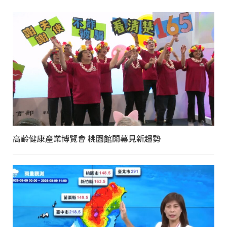
高齡健康產業博覽會 桃園館開幕見新趨勢