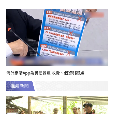
海外網購App為民間營運 收費、個資引疑慮
推薦新聞