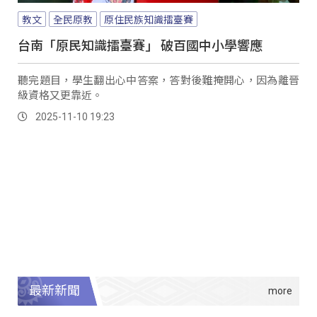
教文
全民原教
原住民族知識擂臺賽
台南「原民知識擂臺賽」 破百國中小學響應
聽完題目，學生翻出心中答案，答對後難掩開心，因為離晉
級資格又更靠近。
2025-11-10 19:23
最新新聞