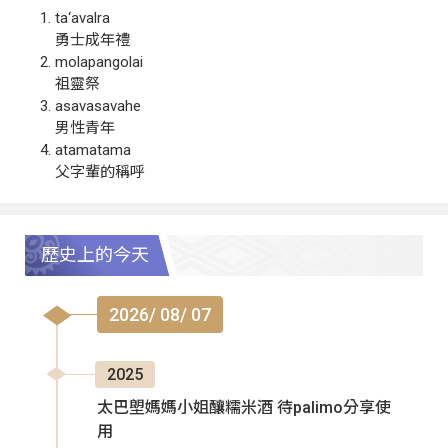
ta‘avalra
勇士成年禮
molapangolai
祖靈祭
asavasavahe
男性青年
atamatama
父字輩的稱呼
歷史上的今天
2026/ 08/ 07
2025
太巴塱媽媽小姐釀糯米酒 待palimo分享使
用