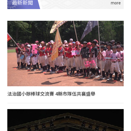
最新新聞
法治國小辦棒球交流賽 4縣市隊伍共襄盛舉