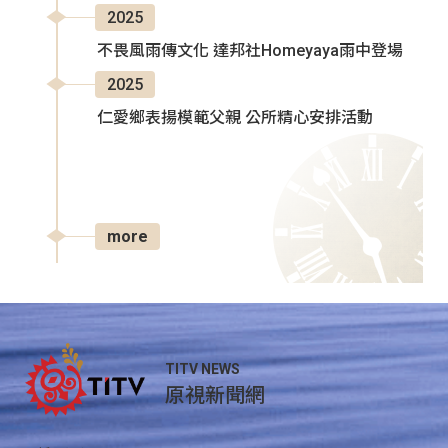
2025
不畏風雨傳文化 達邦社Homeyaya雨中登場
2025
仁愛鄉表揚模範父親 公所精心安排活動
more
TITV NEWS
原視新聞網