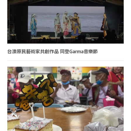
台澳原民藝術家共創作品 同登Garma音樂節