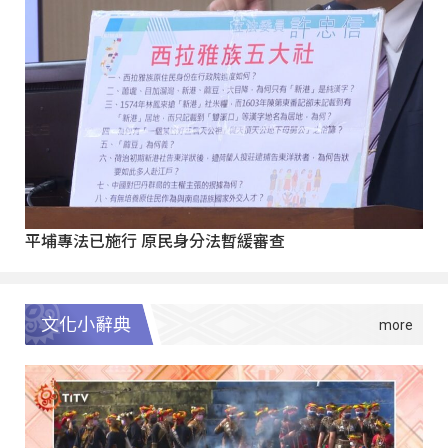
平埔專法已施行 原民身分法暫緩審查
文化小辭典