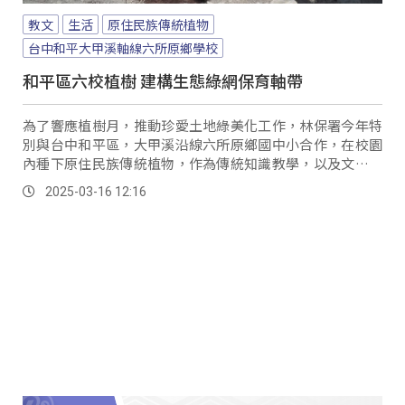
教文
生活
原住民族傳統植物
台中和平大甲溪軸線六所原鄉學校
和平區六校植樹 建構生態綠網保育軸帶
為了響應植樹月，推動珍愛土地綠美化工作，林保署今年特
別與台中和平區，大甲溪沿線六所原鄉國中小合作，在校園
內種下原住民族傳統植物，作為傳統知識教學，以及文化傳
承的活教材。
2025-03-16 12:16