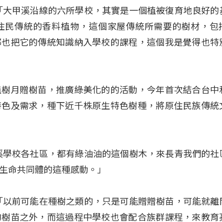
「大甲溪沿線的六所學校，其實是一個植被復育地良好的
住民傳統的香料植物，這個家屋傳統所需要的樹材，包
那也把它的傳統知識納入學校的課程，這個我是覺得也特
植樹月贈樹苗，推廣綠美化的的活動，今年首次結合台中
特色及需求，種下近千株原生特色樹種，將原住民族傳統
溪學校各社區，都有綠油油的這個樹木，來長青我們的社
生命共同體的這種感動。」
「以前可能在種樹之類的，只是可能贈贈樹苗，可能就離
的樹苗之外，而這過程中學校也會配合族群課程，來教育