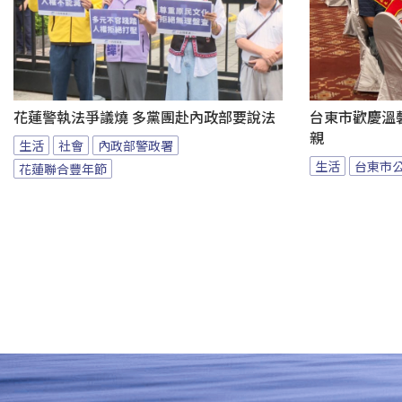
花蓮警執法爭議燒 多黨團赴內政部要說法
台東市歡慶溫馨
親
生活
社會
內政部警政署
生活
台東市
花蓮聯合豐年節