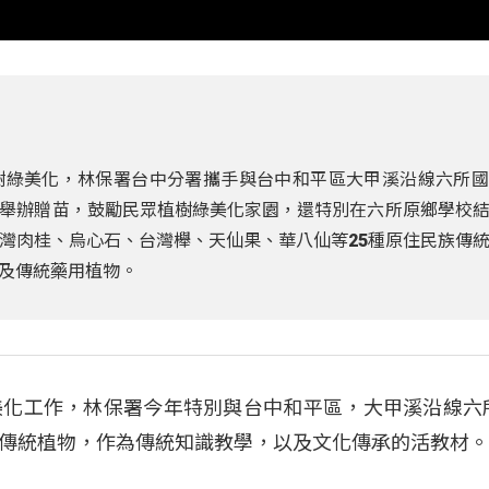
樹綠美化，林保署台中分署攜手與台中和平區大甲溪沿線六所國
舉辦贈苗，鼓勵民眾植樹綠美化家園，還特別在六所原鄉學校
灣肉桂、烏心石、台灣櫸、天仙果、華八仙等25種原住民族傳
及傳統藥用植物。
美化工作，林保署今年特別與台中和平區，大甲溪沿線六
傳統植物，作為傳統知識教學，以及文化傳承的活教材