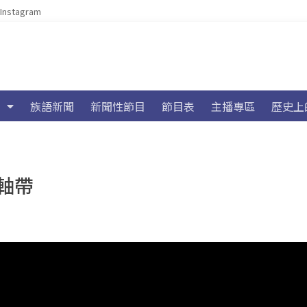
Instagram
族語新聞
新聞性節目
節目表
主播專區
歷史上
軸帶