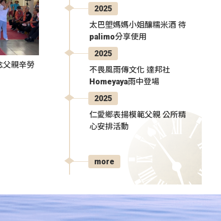
2025
太巴塱媽媽小姐釀糯米酒 待
palimo分享使用
2025
感念父親辛勞
不畏風雨傳文化 達邦社
Homeyaya雨中登場
2025
仁愛鄉表揚模範父親 公所精
心安排活動
more