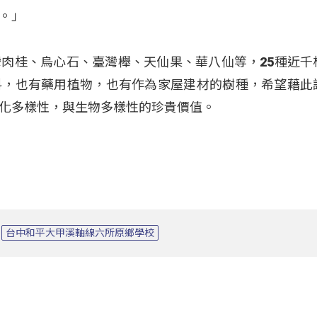
。」
肉桂、烏心石、臺灣櫸、天仙果、華八仙等，25種近千
料，也有藥用植物，也有作為家屋建材的樹種，希望藉此
化多樣性，與生物多樣性的珍貴價值。
台中和平大甲溪軸線六所原鄉學校