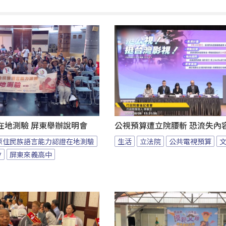
在地測驗 屏東舉辦說明會
公視預算遭立院腰斬 恐流失內
原住民族語言能力認證在地測驗
生活
立法院
公共電視預算
會
屏東來義高中