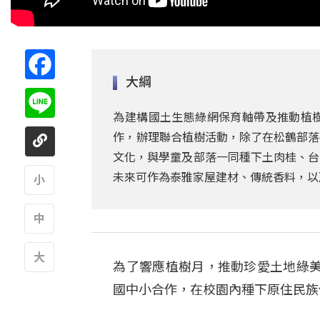
Facebook
大綱
Line
為建構國土生態綠網保育軸帶及推動植
作，辦理聯合植樹活動，除了在松鶴部落
文化，與學童及部落一同種下土肉桂、台
未來可作為泰雅家屋建材、傳統香料，以
A
A
為了響應植樹月，推動珍愛土地綠
A
國中小合作，在校園內種下原住民族