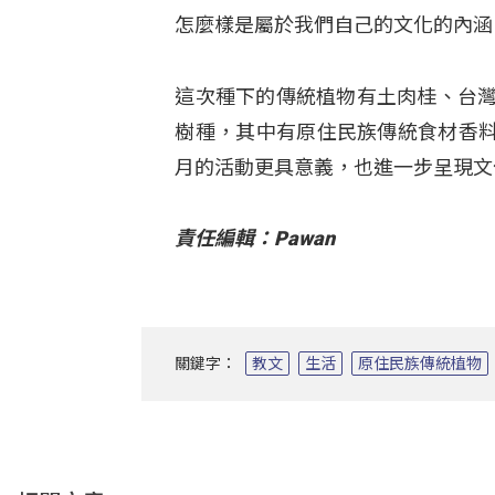
怎麼樣是屬於我們自己的文化的內涵
這次種下的傳統植物有土肉桂、台灣
樹種，其中有原住民族傳統食材香
月的活動更具意義，也進一步呈現文
責任編輯：Pawan
關鍵字：
教文
生活
原住民族傳統植物