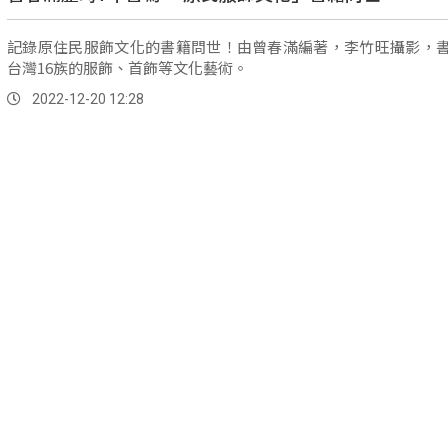
記錄原住民服飾文化的書籍問世！由曾春滿編著，李竹旺攝影，
台灣16族的服飾、首飾等文化藝術。
2022-12-20 12:28