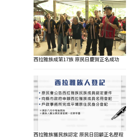
西拉雅族成第17族 原民日慶賀正名成功
西拉雅族獲民族認定 原民日回顧正名歷程