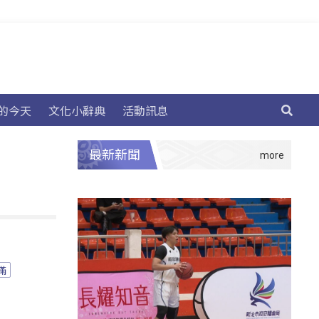
的今天
文化小辭典
活動訊息
最新新聞
滿