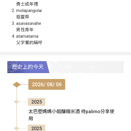
勇士成年禮
molapangolai
祖靈祭
asavasavahe
男性青年
atamatama
父字輩的稱呼
歷史上的今天
2026/ 08/ 06
2025
太巴塱媽媽小姐釀糯米酒 待palimo分享使
用
2025