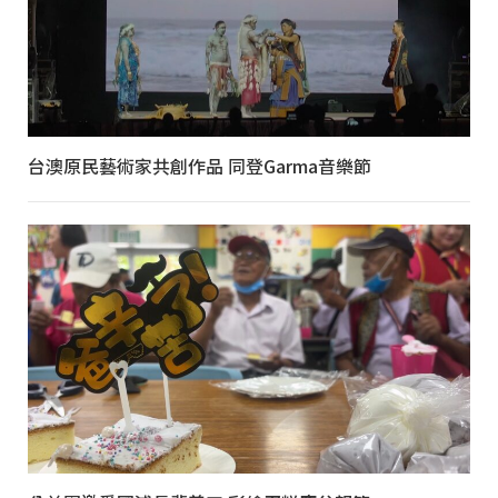
台澳原民藝術家共創作品 同登Garma音樂節