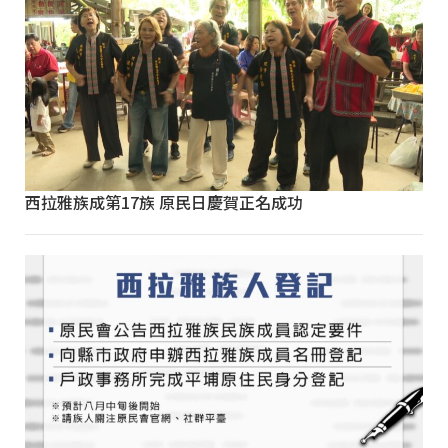
西拉雅族成第17族 原民日慶賀正名成功