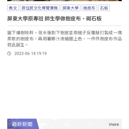
教文
原住民文化導覽實務
屏東大學
樹皮布
石板
屏東大學原專班 師生學做樹皮布、砌石板
鋸下構樹枝幹，泡水後割下樹皮並用槌子反覆敲打製成一塊
柔軟的樹皮布，再用薯榔汁液繪圖上色，一件件樹皮布作品
就此誕生。
2023-06-14 19:19
最新新聞