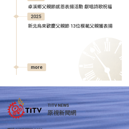
卓溪鄉父親節感恩表揚活動 獻唱詩歌祝福
2025
新北烏來歡慶父親節 13位模範父親獲表揚
more
TITV NEWS
原視新聞網