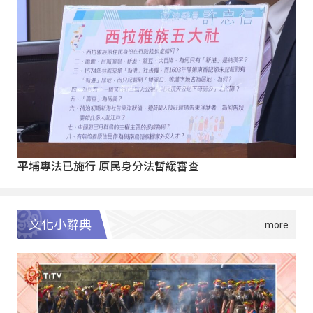
平埔專法已施行 原民身分法暫緩審查
文化小辭典