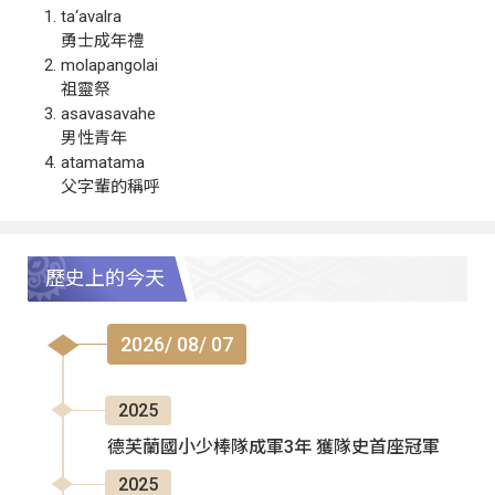
ta‘avalra
勇士成年禮
molapangolai
祖靈祭
asavasavahe
男性青年
atamatama
父字輩的稱呼
歷史上的今天
2026/ 08/ 07
2025
德芙蘭國小少棒隊成軍3年 獲隊史首座冠軍
2025