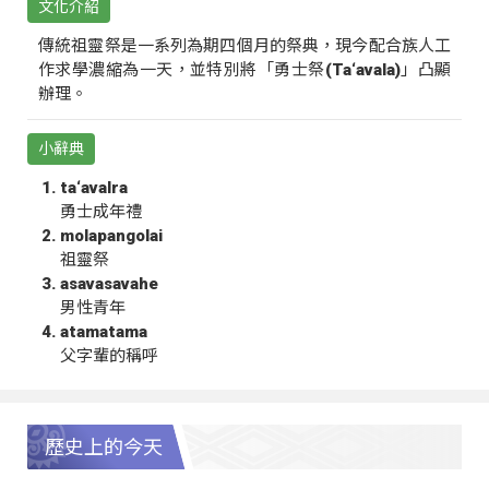
文化介紹
傳統祖靈祭是一系列為期四個月的祭典，現今配合族人工
作求學濃縮為一天，並特別將「勇士祭(Ta‘avala)」凸顯
辦理。
小辭典
ta‘avalra
勇士成年禮
molapangolai
祖靈祭
asavasavahe
男性青年
atamatama
父字輩的稱呼
歷史上的今天