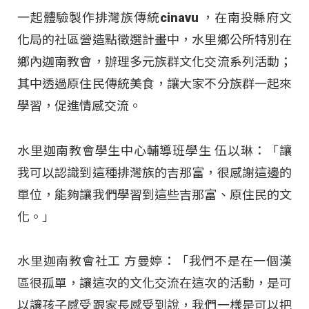
一起體驗製作排灣族傳統cinavu ，在南投縣府文
化局的社區營造點徵選計畫中，水里鄉公所特別在
鄉內迦南教會，辦理多元族群文化交流系列活動；
其中透過原住民傳統美食，讓大家不分族群一起來
學習，促進情感交流。
水里迦南教會學生中心輔導班學生 伍以琳：「讓
我可以認識到這種排灣族的吉那富，很感謝這邊的
單位，能夠讓我們學習到這些吉那富、原住民的文
化。」
水里迦南教會社工 方曼婷：「我們不是在一個漢
區很孤單，讓這次的文化交流在這次的活動，是可
以讓孩子感受跟家長感受到說，我們一樣是可以把