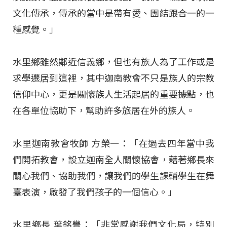
文化傳承，傳承的當中是帶有愛、團結跟合一的一
種感覺。」
水里鄉雖然鄰近信義鄉，但也有族人為了工作或是
求學遷居到這裡，其中迦南教會不只是族人的宗教
信仰中心，更是關懷族人生活起居的重要據點，也
在各單位協助下，幫助許多旅居在外的族人。
水里迦南教會牧師 方榮一：「在過去四年當中我
們開拓教會，設立迦南全人關懷協會，藉著鄉長來
關心我們、協助我們，讓我們的學生課輔學生在舞
臺表演，啟發了我們孩子的一個信心。」
水里鄉長 葉銘豐：「非常感謝我們文化局，特別