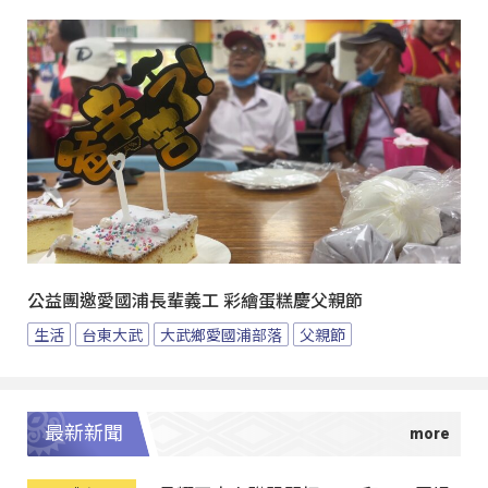
公益團邀愛國浦長輩義工 彩繪蛋糕慶父親節
生活
台東大武
大武鄉愛國浦部落
父親節
最新新聞