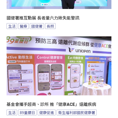
國健署推互動展 長者量六力揪失能警訊
生活
醫療
國健署
長照
基金會攜手超商、診所 推「健康ACE」遠離疾病
生活
89量腰日
健康促進
衛生福利部國民健康署