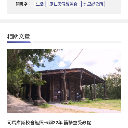
關鍵字：
生活
原住民傳統美食
水里鄉公所
相關文章
司馬庫斯校舍無照卡關22年 衝擊童受教權