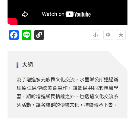
Facebook
Line
A
A
A
大綱
為了增進多元族群文化交流，水里鄉公所透過辦
理原住民傳統美食製作，讓鄉民共同來體驗學
習，期盼增進鄉民情誼之外，也透過文化交流系
列活動，讓各族群的傳統文化，持續傳承下去。