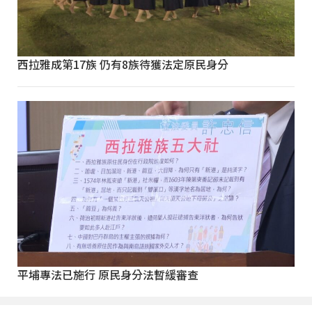
西拉雅成第17族 仍有8族待獲法定原民身分
平埔專法已施行 原民身分法暫緩審查