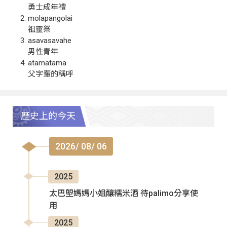
勇士成年禮
molapangolai
祖靈祭
asavasavahe
男性青年
atamatama
父字輩的稱呼
歷史上的今天
2026/ 08/ 06
2025
太巴塱媽媽小姐釀糯米酒 待palimo分享使
用
2025