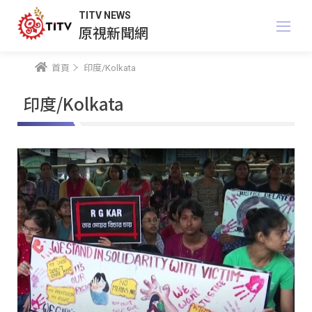
TITV NEWS
原視新聞網
首頁
印度/Kolkata
印度/Kolkata