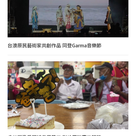
台澳原民藝術家共創作品 同登Garma音樂節