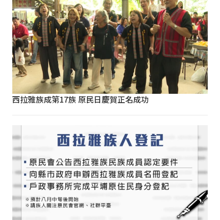
西拉雅族成第17族 原民日慶賀正名成功